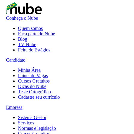
Conheça o Nube
Quem somos
Faça parte do Nube
Blog
TV Nube
Feira de Estágios
Candidato
Minha Área
Painel de Vagas
Cursos Gratuitos
Dicas do Nube
Teste Ortográfico
Cadastre seu currículo
Empresa
Sistema Gestor
Serviços
Normas e legislação
Cursos Gratuitos