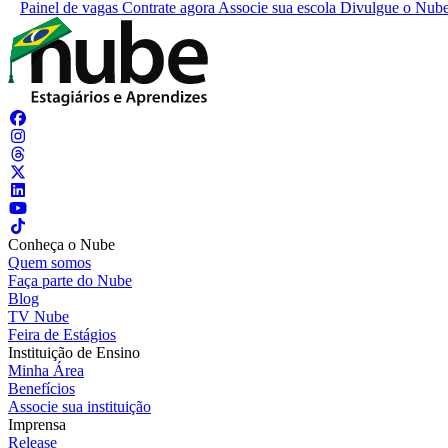
Painel de vagas
Contrate agora
Associe sua escola
Divulgue o Nub
Conheça o Nube
Quem somos
Faça parte do Nube
Blog
TV Nube
Feira de Estágios
Instituição de Ensino
Minha Área
Benefícios
Associe sua instituição
Imprensa
Release