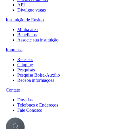
API
Divulgue vagas
Instituição de Ensino
Minha área
Benefícios
Associe sua instituição
Imprensa
Releases
Clipping
Pesquisas
Pesquisa Bolsa-Auxílio
Receba informações
Contato
Dúvidas
Telefones e Endereços
Fale Conosco