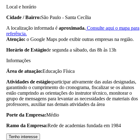
Local e horário
Cidade / Bairro:
São Paulo - Santa Cecília
A localização informada é
aproximada.
Consulte aqui o mapa para
referência.
Atenção:
o Google Maps pode exibir outras empresas na região.
Horário de Estágio
de segunda a sábado, das 8h às 13h
Informações
Área de atuação:
Educação Física
Atividades de estágio:
participar ativamente das aulas designadas,
garantindo o cumprimento do cronograma, fiscalizar se os alunos
estão cumprindo as orientações do instrutor técnico, monitorar o
grupo de mensagens para levantar as necessidades de materiais dos
professores, auxiliar nas demais atividades da área
Porte da Empresa:
Médio
Ramo da Empresa:
Rede de academias fundada em 1984
Tenho interesse