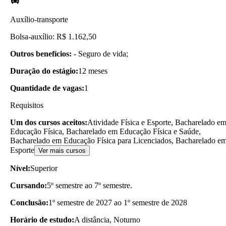
Auxílio-transporte
Bolsa-auxílio: R$ 1.162,50
Outros benefícios:
- Seguro de vida;
Duração do estágio:
12 meses
Quantidade de vagas:
1
Requisitos
Um dos cursos aceitos:
Atividade Física e Esporte, Bacharelado e
Educação Física, Bacharelado em Educação Física e Saúde,
Bacharelado em Educação Física para Licenciados, Bacharelado e
Esporte
Ver mais cursos
Nível:
Superior
Cursando:
5º semestre ao 7º semestre.
Conclusão:
1º semestre de 2027 ao 1º semestre de 2028
Horário de estudo:
A distância, Noturno