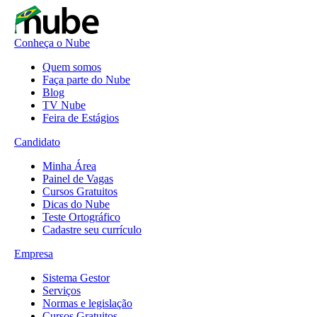
Conheça o Nube
Quem somos
Faça parte do Nube
Blog
TV Nube
Feira de Estágios
Candidato
Minha Área
Painel de Vagas
Cursos Gratuitos
Dicas do Nube
Teste Ortográfico
Cadastre seu currículo
Empresa
Sistema Gestor
Serviços
Normas e legislação
Cursos Gratuitos