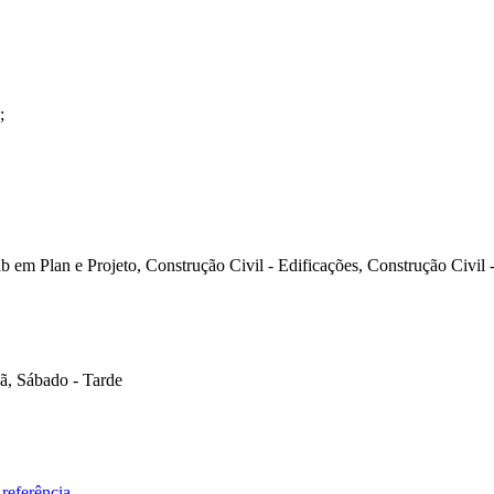
;
 em Plan e Projeto, Construção Civil - Edificações, Construção Civil -
ã, Sábado - Tarde
referência.