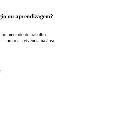
tágio ou aprendizagem?
o no mercado de trabalho
as com mais vivência na área
e