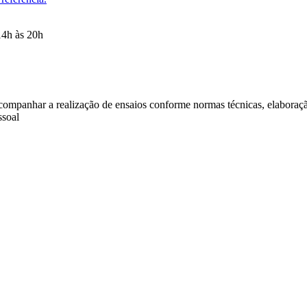
14h às 20h
companhar a realização de ensaios conforme normas técnicas, elaboração 
ssoal