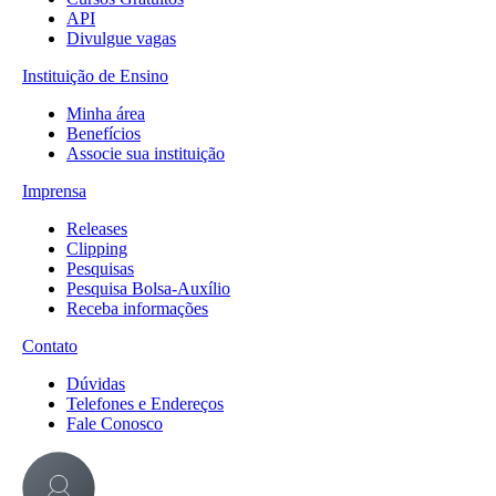
API
Divulgue vagas
Instituição de Ensino
Minha área
Benefícios
Associe sua instituição
Imprensa
Releases
Clipping
Pesquisas
Pesquisa Bolsa-Auxílio
Receba informações
Contato
Dúvidas
Telefones e Endereços
Fale Conosco