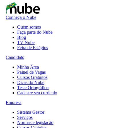
Conheça o Nube
Quem somos
Faça parte do Nube
Blog
TV Nube
Feira de Estágios
Candidato
Minha Área
Painel de Vagas
Cursos Gratuitos
Dicas do Nube
Teste Ortográfico
Cadastre seu currículo
Empresa
Sistema Gestor
Serviços
Normas e legislação
Cursos Gratuitos