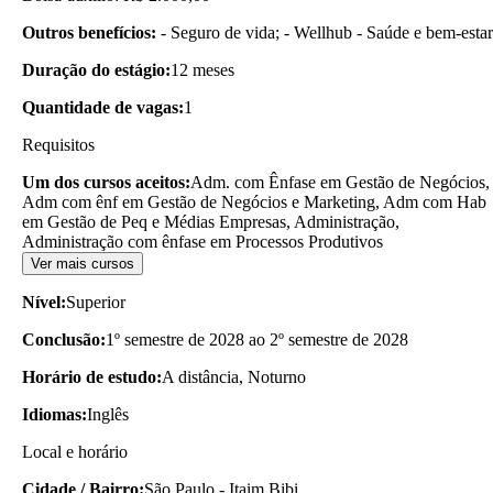
Outros benefícios:
- Seguro de vida; - Wellhub - Saúde e bem-estar
Duração do estágio:
12 meses
Quantidade de vagas:
1
Requisitos
Um dos cursos aceitos:
Adm. com Ênfase em Gestão de Negócios,
Adm com ênf em Gestão de Negócios e Marketing, Adm com Hab
em Gestão de Peq e Médias Empresas, Administração,
Administração com ênfase em Processos Produtivos
Ver mais cursos
Nível:
Superior
Conclusão:
1º semestre de 2028 ao 2º semestre de 2028
Horário de estudo:
A distância, Noturno
Idiomas:
Inglês
Local e horário
Cidade / Bairro:
São Paulo - Itaim Bibi