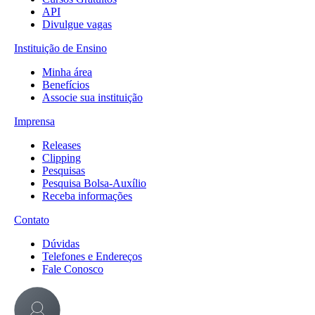
API
Divulgue vagas
Instituição de Ensino
Minha área
Benefícios
Associe sua instituição
Imprensa
Releases
Clipping
Pesquisas
Pesquisa Bolsa-Auxílio
Receba informações
Contato
Dúvidas
Telefones e Endereços
Fale Conosco