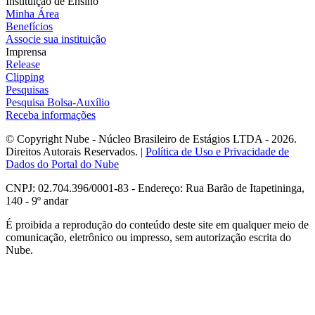
Instituição de Ensino
Minha Área
Benefícios
Associe sua instituição
Imprensa
Release
Clipping
Pesquisas
Pesquisa Bolsa-Auxílio
Receba informações
© Copyright Nube - Núcleo Brasileiro de Estágios LTDA - 2026.
Direitos Autorais Reservados. |
Política de Uso e Privacidade de
Dados do Portal do Nube
CNPJ: 02.704.396/0001-83 - Endereço: Rua Barão de Itapetininga,
140 - 9º andar
É proibida a reprodução do conteúdo deste site em qualquer meio de
comunicação, eletrônico ou impresso, sem autorização escrita do
Nube.