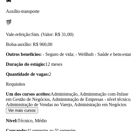
Auxílio-transporte
Vale-refeição:
Sim. (Valor: R$ 31,00)
Bolsa-auxílio: R$ 960,00
Outros benefícios:
- Seguro de vida; - Wellhub - Saúde e bem-estar
Duração do estágio:
12 meses
Quantidade de vagas:
2
Requisitos
Um dos cursos aceitos:
Administração, Administração com ênfase
em Gestão de Negócios, Administração de Empresas - nível técnico
Administração de Vendas no Varejo, Administração em Negócios
Ver mais cursos
Nível:
Técnico, Médio
Cursando:
1º semestre ao 5º semestre.