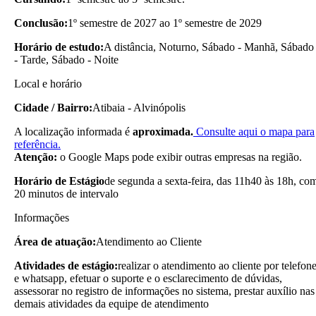
Conclusão:
1º semestre de 2027 ao 1º semestre de 2029
Horário de estudo:
A distância, Noturno, Sábado - Manhã, Sábado
- Tarde, Sábado - Noite
Local e horário
Cidade / Bairro:
Atibaia - Alvinópolis
A localização informada é
aproximada.
Consulte aqui o mapa para
referência.
Atenção:
o Google Maps pode exibir outras empresas na região.
Horário de Estágio
de segunda a sexta-feira, das 11h40 às 18h, co
20 minutos de intervalo
Informações
Área de atuação:
Atendimento ao Cliente
Atividades de estágio:
realizar o atendimento ao cliente por telefon
e whatsapp, efetuar o suporte e o esclarecimento de dúvidas,
assessorar no registro de informações no sistema, prestar auxílio nas
demais atividades da equipe de atendimento