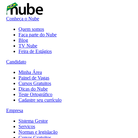
Conheça o Nube
Quem somos
Faça parte do Nube
Blog
TV Nube
Feira de Estágios
Candidato
Minha Área
Painel de Vagas
Cursos Gratuitos
Dicas do Nube
Teste Ortográfico
Cadastre seu currículo
Empresa
Sistema Gestor
Serviços
Normas e legislação
Cursos Gratuitos