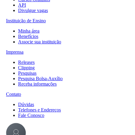
API
Divulgue vagas
Instituição de Ensino
Minha área
Benefícios
Associe sua instituição
Imprensa
Releases
Clipping
Pesquisas
Pesquisa Bolsa-Auxílio
Receba informações
Contato
Dúvidas
Telefones e Endereços
Fale Conosco