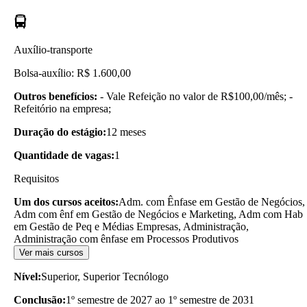
Auxílio-transporte
Bolsa-auxílio: R$ 1.600,00
Outros benefícios:
- Vale Refeição no valor de R$100,00/mês; -
Refeitório na empresa;
Duração do estágio:
12 meses
Quantidade de vagas:
1
Requisitos
Um dos cursos aceitos:
Adm. com Ênfase em Gestão de Negócios,
Adm com ênf em Gestão de Negócios e Marketing, Adm com Hab
em Gestão de Peq e Médias Empresas, Administração,
Administração com ênfase em Processos Produtivos
Ver mais cursos
Nível:
Superior, Superior Tecnólogo
Conclusão:
1º semestre de 2027 ao 1º semestre de 2031