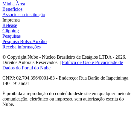
Minha Área
Benefícios
Associe sua instituição
Imprensa
Release
Clipping
Pesquisas
Pesquisa Bolsa-Auxílio
Receba informações
© Copyright Nube - Núcleo Brasileiro de Estágios LTDA - 2026.
Direitos Autorais Reservados. |
Política de Uso e Privacidade de
Dados do Portal do Nube
CNPJ: 02.704.396/0001-83 - Endereço: Rua Barão de Itapetininga,
140 - 9º andar
É proibida a reprodução do conteúdo deste site em qualquer meio de
comunicação, eletrônico ou impresso, sem autorização escrita do
Nube.