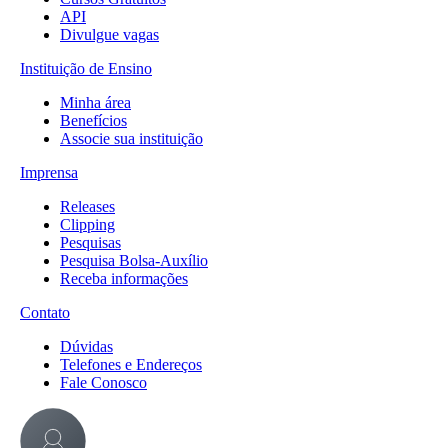
API
Divulgue vagas
Instituição de Ensino
Minha área
Benefícios
Associe sua instituição
Imprensa
Releases
Clipping
Pesquisas
Pesquisa Bolsa-Auxílio
Receba informações
Contato
Dúvidas
Telefones e Endereços
Fale Conosco