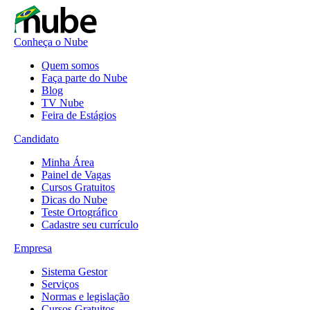
Conheça o Nube
Quem somos
Faça parte do Nube
Blog
TV Nube
Feira de Estágios
Candidato
Minha Área
Painel de Vagas
Cursos Gratuitos
Dicas do Nube
Teste Ortográfico
Cadastre seu currículo
Empresa
Sistema Gestor
Serviços
Normas e legislação
Cursos Gratuitos