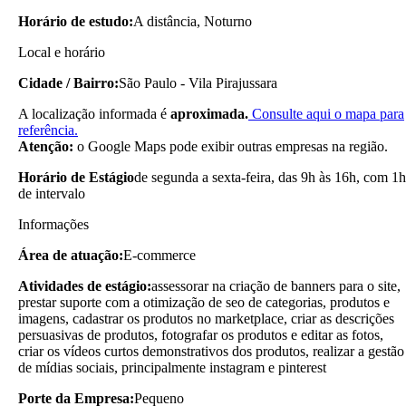
Horário de estudo:
A distância, Noturno
Local e horário
Cidade / Bairro:
São Paulo - Vila Pirajussara
A localização informada é
aproximada.
Consulte aqui o mapa para
referência.
Atenção:
o Google Maps pode exibir outras empresas na região.
Horário de Estágio
de segunda a sexta-feira, das 9h às 16h, com 1h
de intervalo
Informações
Área de atuação:
E-commerce
Atividades de estágio:
assessorar na criação de banners para o site,
prestar suporte com a otimização de seo de categorias, produtos e
imagens, cadastrar os produtos no marketplace, criar as descrições
persuasivas de produtos, fotografar os produtos e editar as fotos,
criar os vídeos curtos demonstrativos dos produtos, realizar a gestão
de mídias sociais, principalmente instagram e pinterest
Porte da Empresa:
Pequeno