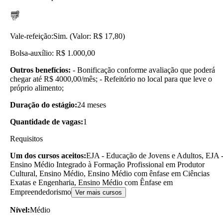
Vale-refeição:
Sim. (Valor: R$ 17,80)
Bolsa-auxílio: R$ 1.000,00
Outros benefícios:
- Bonificação conforme avaliação que poderá
chegar até R$ 4000,00/mês; - Refeitório no local para que leve o
próprio alimento;
Duração do estágio:
24 meses
Quantidade de vagas:
1
Requisitos
Um dos cursos aceitos:
EJA - Educação de Jovens e Adultos, EJA 
Ensino Médio Integrado à Formação Profissional em Produtor
Cultural, Ensino Médio, Ensino Médio com ênfase em Ciências
Exatas e Engenharia, Ensino Médio com Ênfase em
Empreendedorismo
Ver mais cursos
Nível:
Médio