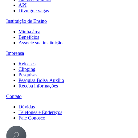
API
Divulgue vagas
Instituição de Ensino
Minha área
Benefícios
Associe sua instituição
Imprensa
Releases
Clipping
Pesquisas
Pesquisa Bolsa-Auxílio
Receba informações
Contato
Dúvidas
Telefones e Endereços
Fale Conosco