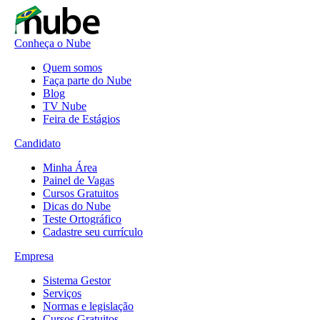
Conheça o Nube
Quem somos
Faça parte do Nube
Blog
TV Nube
Feira de Estágios
Candidato
Minha Área
Painel de Vagas
Cursos Gratuitos
Dicas do Nube
Teste Ortográfico
Cadastre seu currículo
Empresa
Sistema Gestor
Serviços
Normas e legislação
Cursos Gratuitos