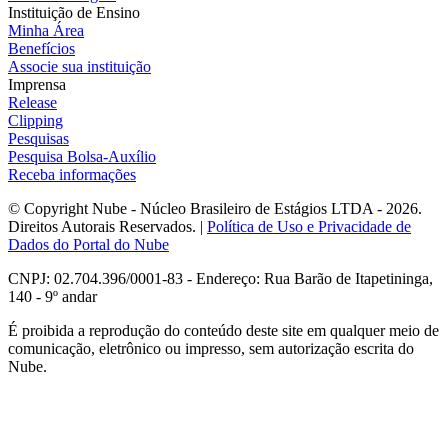
Instituição de Ensino
Minha Área
Benefícios
Associe sua instituição
Imprensa
Release
Clipping
Pesquisas
Pesquisa Bolsa-Auxílio
Receba informações
© Copyright Nube - Núcleo Brasileiro de Estágios LTDA - 2026.
Direitos Autorais Reservados. |
Política de Uso e Privacidade de
Dados do Portal do Nube
CNPJ: 02.704.396/0001-83 - Endereço: Rua Barão de Itapetininga,
140 - 9º andar
É proibida a reprodução do conteúdo deste site em qualquer meio de
comunicação, eletrônico ou impresso, sem autorização escrita do
Nube.