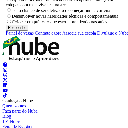
colegas com mais vivência na área
Ter a chance de ser efetivado e começar minha carreira
Desenvolver novas habilidades técnicas e comportamentais
Colocar em prática o que estou aprendendo nas aulas
Painel de vagas
Contrate agora
Associe sua escola
Divulgue o Nub
Conheça o Nube
Quem somos
Faça parte do Nube
Blog
TV Nube
Feira de Estágios