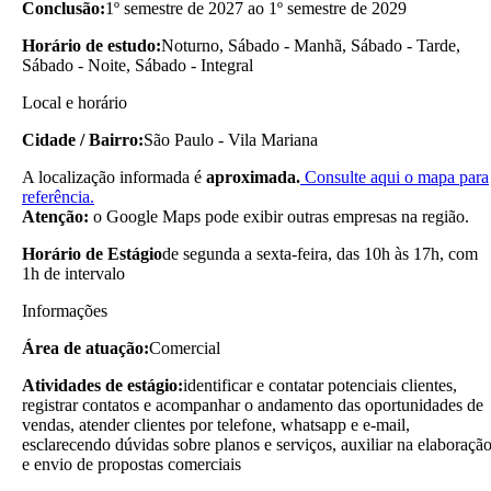
Conclusão:
1º semestre de 2027 ao 1º semestre de 2029
Horário de estudo:
Noturno, Sábado - Manhã, Sábado - Tarde,
Sábado - Noite, Sábado - Integral
Local e horário
Cidade / Bairro:
São Paulo - Vila Mariana
A localização informada é
aproximada.
Consulte aqui o mapa para
referência.
Atenção:
o Google Maps pode exibir outras empresas na região.
Horário de Estágio
de segunda a sexta-feira, das 10h às 17h, com
1h de intervalo
Informações
Área de atuação:
Comercial
Atividades de estágio:
identificar e contatar potenciais clientes,
registrar contatos e acompanhar o andamento das oportunidades de
vendas, atender clientes por telefone, whatsapp e e-mail,
esclarecendo dúvidas sobre planos e serviços, auxiliar na elaboraçã
e envio de propostas comerciais