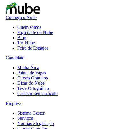
Conheça o Nube
Quem somos
Faça parte do Nube
Blog
TV Nube
Feira de Estágios
Candidato
Minha Área
Painel de Vagas
Cursos Gratuitos
Dicas do Nube
Teste Ortográfico
Cadastre seu currículo
Empresa
Sistema Gestor
Serviços
Normas e legislação
Cursos Gratuitos