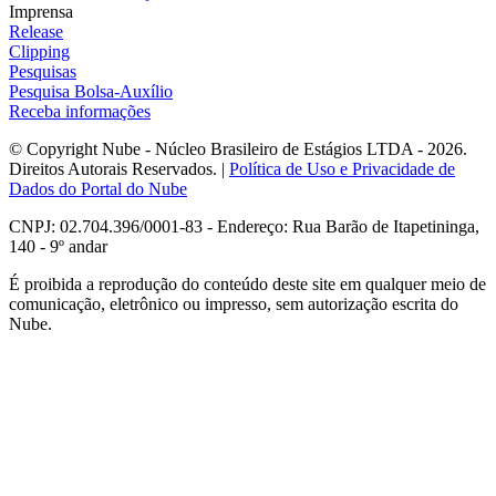
Imprensa
Release
Clipping
Pesquisas
Pesquisa Bolsa-Auxílio
Receba informações
© Copyright Nube - Núcleo Brasileiro de Estágios LTDA - 2026.
Direitos Autorais Reservados. |
Política de Uso e Privacidade de
Dados do Portal do Nube
CNPJ: 02.704.396/0001-83 - Endereço: Rua Barão de Itapetininga,
140 - 9º andar
É proibida a reprodução do conteúdo deste site em qualquer meio de
comunicação, eletrônico ou impresso, sem autorização escrita do
Nube.