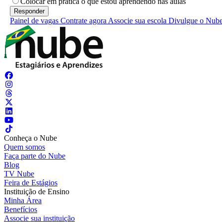
Colocar em prática o que estou aprendendo nas aulas
Painel de vagas
Contrate agora
Associe sua escola
Divulgue o Nub
Conheça o Nube
Quem somos
Faça parte do Nube
Blog
TV Nube
Feira de Estágios
Instituição de Ensino
Minha Área
Benefícios
Associe sua instituição