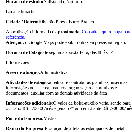
Horário de estudo:
A distância, Noturno
Local e horário
Cidade / Bairro:
Ribeirão Pires - Barro Branco
A localização informada é
aproximada.
Consulte aqui o mapa para
referência.
Atenção:
o Google Maps pode exibir outras empresas na região.
Horário de Estágio
de segunda a sexta-feira, das 8h às 14h
Informações
Área de atuação:
Administrativa
Atividades de estágio:
atualizar e controlar as planilhas, inserir as
informações no sistema, manter a organização de arquivos e
documentos, auxiliar com as demais atividades da área
Informações adicionais:
O valor da bolsa-auxílio varia, sendo para
o 3º ano R$1.700,00/mês e para o 4º ano em diante R$1.900,00/mê
Porte da Empresa:
Médio
Ramo da Empresa:
Produção de artefatos estampados de metal