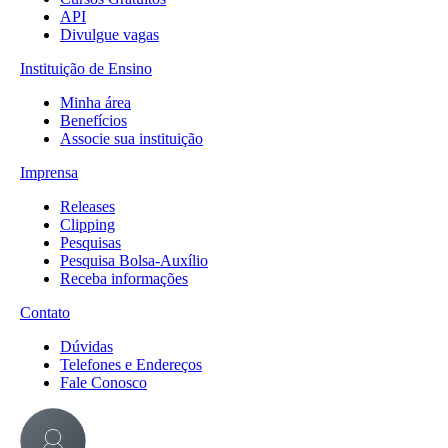
API
Divulgue vagas
Instituição de Ensino
Minha área
Benefícios
Associe sua instituição
Imprensa
Releases
Clipping
Pesquisas
Pesquisa Bolsa-Auxílio
Receba informações
Contato
Dúvidas
Telefones e Endereços
Fale Conosco