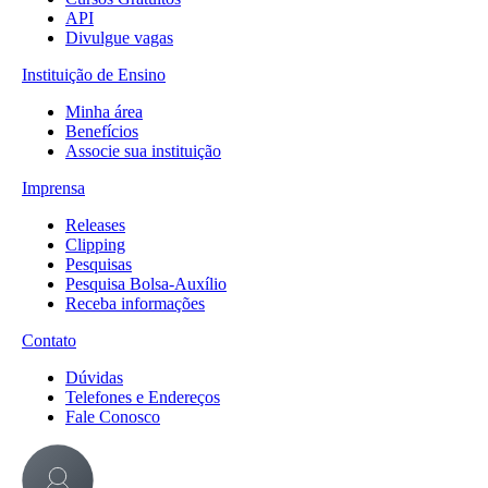
API
Divulgue vagas
Instituição de Ensino
Minha área
Benefícios
Associe sua instituição
Imprensa
Releases
Clipping
Pesquisas
Pesquisa Bolsa-Auxílio
Receba informações
Contato
Dúvidas
Telefones e Endereços
Fale Conosco