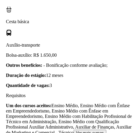
Cesta básica
Auxílio-transporte
Bolsa-auxílio: R$ 1.650,00
Outros benefícios:
- Bonificação conforme avaliação;
Duração do estágio:
12 meses
Quantidade de vagas:
3
Requisitos
Um dos cursos aceitos:
Ensino Médio, Ensino Médio com Ênfase
em Empreendedorismo, Ensino Médio com Ênfase em
Empreendedorismo, Ensino Médio com Habilitação Profissional de
Técnico em Administração, Ensino Médio com Qualificação
Profissional Auxiliar Administrativo, Auxiliar de Finanças, Auxiliar
de Marketing e Comercial - Técnico
Ver mais cursos