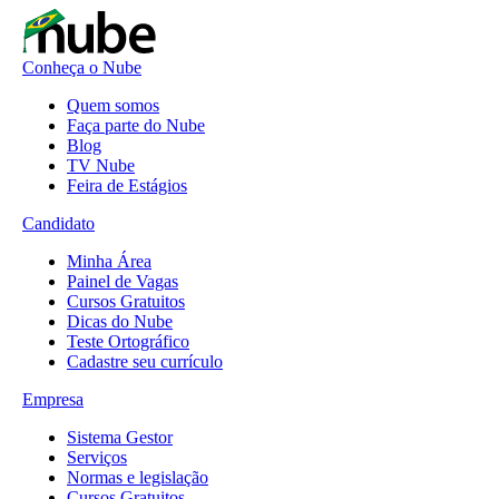
Conheça o Nube
Quem somos
Faça parte do Nube
Blog
TV Nube
Feira de Estágios
Candidato
Minha Área
Painel de Vagas
Cursos Gratuitos
Dicas do Nube
Teste Ortográfico
Cadastre seu currículo
Empresa
Sistema Gestor
Serviços
Normas e legislação
Cursos Gratuitos