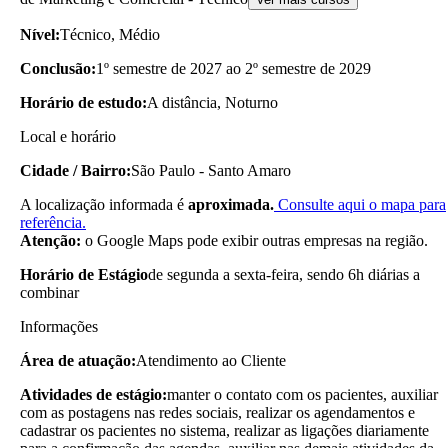
Nível:
Técnico, Médio
Conclusão:
1º semestre de 2027 ao 2º semestre de 2029
Horário de estudo:
A distância, Noturno
Local e horário
Cidade / Bairro:
São Paulo - Santo Amaro
A localização informada é
aproximada.
Consulte aqui o mapa para
referência.
Atenção:
o Google Maps pode exibir outras empresas na região.
Horário de Estágio
de segunda a sexta-feira, sendo 6h diárias a
combinar
Informações
Área de atuação:
Atendimento ao Cliente
Atividades de estágio:
manter o contato com os pacientes, auxiliar
com as postagens nas redes sociais, realizar os agendamentos e
cadastrar os pacientes no sistema, realizar as ligações diariamente