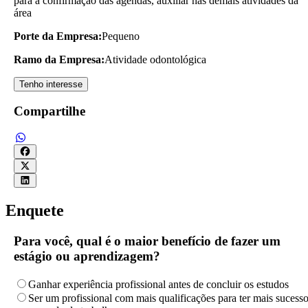
para a confirmação das agendas, auxiliar nas demais atividades da
área
Porte da Empresa:
Pequeno
Ramo da Empresa:
Atividade odontológica
Tenho interesse
Compartilhe
Enquete
Para você, qual é o maior benefício de fazer um
estágio ou aprendizagem?
Ganhar experiência profissional antes de concluir os estudos
Ser um profissional com mais qualificações para ter mais sucess