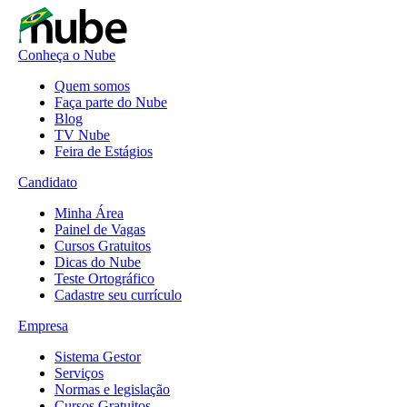
Conheça o Nube
Quem somos
Faça parte do Nube
Blog
TV Nube
Feira de Estágios
Candidato
Minha Área
Painel de Vagas
Cursos Gratuitos
Dicas do Nube
Teste Ortográfico
Cadastre seu currículo
Empresa
Sistema Gestor
Serviços
Normas e legislação
Cursos Gratuitos