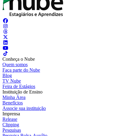
Conheça o Nube
Quem somos
Faça parte do Nube
Blog
TV Nube
Feira de Estágios
Instituição de Ensino
Minha Área
Benefícios
Associe sua instituição
Imprensa
Release
Clipping
Pesquisas
Pesquisa Bolsa-Auxílio