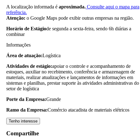
A localização informada é
aproximada.
Consulte aqui o mapa para
referência.
Atenção:
o Google Maps pode exibir outras empresas na região.
Horário de Estágio
de segunda a sexta-feira, sendo 6h diárias a
combinar
Informações
Área de atuação:
Logística
Atividades de estágio:
apoiar o controle e acompanhamento de
estoques, auxiliar no recebimento, conferência e armazenagem de
materiais, realizar atualizações e lançamentos de informações em
sistemas e planilhas, prestar suporte às atividades administrativas do
setor de logística
Porte da Empresa:
Grande
Ramo da Empresa:
Comércio atacadista de materiais elétricos
Tenho interesse
Compartilhe