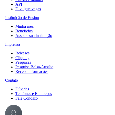
API
Divulgue vagas
Instituição de Ensino
Minha área
Benefícios
Associe sua instituição
Imprensa
Releases
Clipping
Pesquisas
Pesquisa Bolsa-Auxílio
Receba informações
Contato
Dúvidas
Telefones e Endereços
Fale Conosco