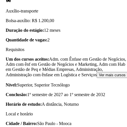
Auxílio-transporte
Bolsa-auxílio: R$ 1.200,00
Duração do estágio:
12 meses
Quantidade de vagas:
2
Requisitos
Um dos cursos aceitos:
Adm. com Ênfase em Gestão de Negócios,
Adm com ênf em Gestão de Negócios e Marketing, Adm com Hab
em Gestão de Peq e Médias Empresas, Administração,
Administração com ênfase em Logística e Serviços
Ver mais cursos
Nível:
Superior, Superior Tecnólogo
Conclusão:
1º semestre de 2027 ao 1º semestre de 2032
Horário de estudo:
A distância, Noturno
Local e horário
Cidade / Bairro:
São Paulo - Mooca