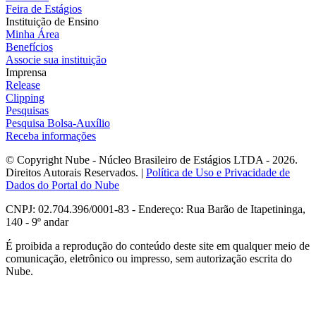
Feira de Estágios
Instituição de Ensino
Minha Área
Benefícios
Associe sua instituição
Imprensa
Release
Clipping
Pesquisas
Pesquisa Bolsa-Auxílio
Receba informações
© Copyright Nube - Núcleo Brasileiro de Estágios LTDA - 2026.
Direitos Autorais Reservados. |
Política de Uso e Privacidade de
Dados do Portal do Nube
CNPJ: 02.704.396/0001-83 - Endereço: Rua Barão de Itapetininga,
140 - 9º andar
É proibida a reprodução do conteúdo deste site em qualquer meio de
comunicação, eletrônico ou impresso, sem autorização escrita do
Nube.