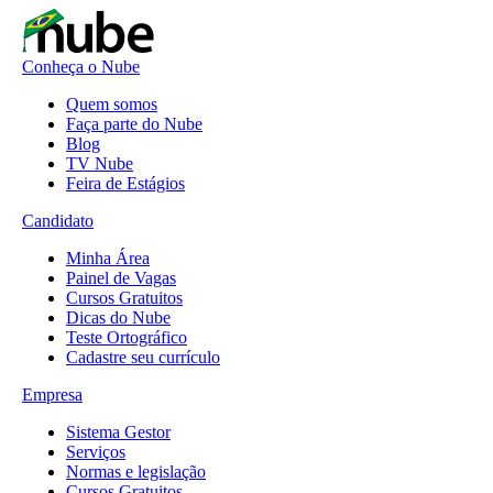
Conheça o Nube
Quem somos
Faça parte do Nube
Blog
TV Nube
Feira de Estágios
Candidato
Minha Área
Painel de Vagas
Cursos Gratuitos
Dicas do Nube
Teste Ortográfico
Cadastre seu currículo
Empresa
Sistema Gestor
Serviços
Normas e legislação
Cursos Gratuitos