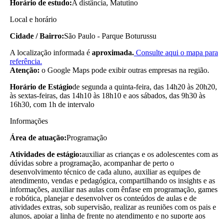
Horário de estudo:
A distância, Matutino
Local e horário
Cidade / Bairro:
São Paulo - Parque Boturussu
A localização informada é
aproximada.
Consulte aqui o mapa para
referência.
Atenção:
o Google Maps pode exibir outras empresas na região.
Horário de Estágio
de segunda a quinta-feira, das 14h20 às 20h20,
às sextas-feiras, das 14h10 às 18h10 e aos sábados, das 9h30 às
16h30, com 1h de intervalo
Informações
Área de atuação:
Programação
Atividades de estágio:
auxiliar as crianças e os adolescentes com as
dúvidas sobre a programação, acompanhar de perto o
desenvolvimento técnico de cada aluno, auxiliar as equipes de
atendimento, vendas e pedagógica, compartilhando os insights e as
informações, auxiliar nas aulas com ênfase em programação, games
e robótica, planejar e desenvolver os conteúdos de aulas e de
atividades extras, sob supervisão, realizar as reuniões com os pais e
alunos, apoiar a linha de frente no atendimento e no suporte aos