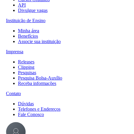
API
Divulgue vagas
Instituição de Ensino
Minha área
Benefícios
Associe sua instituição
Imprensa
Releases
Clipping
Pesquisas
Pesquisa Bolsa-Auxílio
Receba informações
Contato
Dúvidas
Telefones e Endereços
Fale Conosco