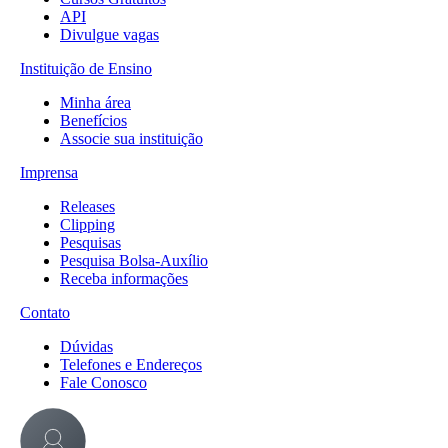
API
Divulgue vagas
Instituição de Ensino
Minha área
Benefícios
Associe sua instituição
Imprensa
Releases
Clipping
Pesquisas
Pesquisa Bolsa-Auxílio
Receba informações
Contato
Dúvidas
Telefones e Endereços
Fale Conosco