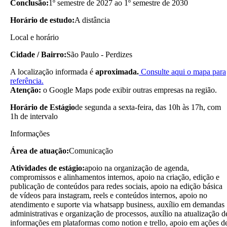
Conclusão:
1º semestre de 2027 ao 1º semestre de 2030
Horário de estudo:
A distância
Local e horário
Cidade / Bairro:
São Paulo - Perdizes
A localização informada é
aproximada.
Consulte aqui o mapa para
referência.
Atenção:
o Google Maps pode exibir outras empresas na região.
Horário de Estágio
de segunda a sexta-feira, das 10h às 17h, com
1h de intervalo
Informações
Área de atuação:
Comunicação
Atividades de estágio:
apoio na organização de agenda,
compromissos e alinhamentos internos, apoio na criação, edição e
publicação de conteúdos para redes sociais, apoio na edição básica
de vídeos para instagram, reels e conteúdos internos, apoio no
atendimento e suporte via whatsapp business, auxílio em demandas
administrativas e organização de processos, auxílio na atualização d
informações em plataformas como notion e trello, apoio em ações d