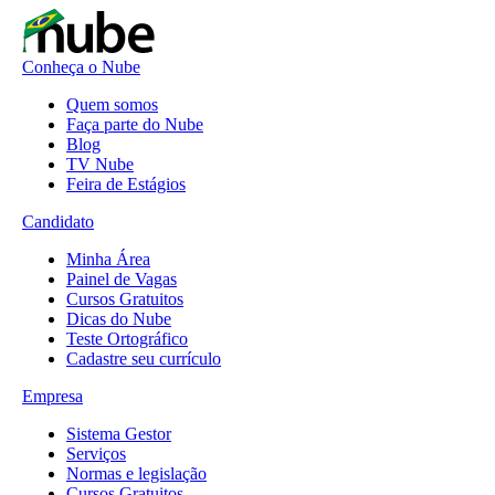
Conheça o Nube
Quem somos
Faça parte do Nube
Blog
TV Nube
Feira de Estágios
Candidato
Minha Área
Painel de Vagas
Cursos Gratuitos
Dicas do Nube
Teste Ortográfico
Cadastre seu currículo
Empresa
Sistema Gestor
Serviços
Normas e legislação
Cursos Gratuitos