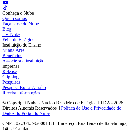
Conheça o Nube
Quem somos
Faça parte do Nube
Blog
TV Nube
Feira de Estágios
Instituição de Ensino
Minha Área
Benefícios
Associe sua instituição
Imprensa
Release
Clipping
Pesquisas
Pesquisa Bolsa-Auxílio
Receba informações
© Copyright Nube - Núcleo Brasileiro de Estágios LTDA - 2026.
Direitos Autorais Reservados. |
Política de Uso e Privacidade de
Dados do Portal do Nube
CNPJ: 02.704.396/0001-83 - Endereço: Rua Barão de Itapetininga,
140 - 9º andar