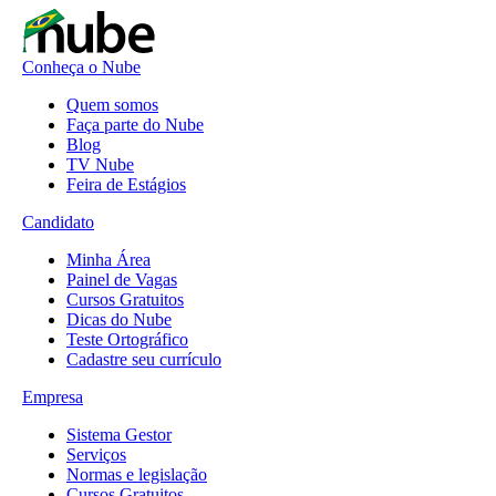
Conheça o Nube
Quem somos
Faça parte do Nube
Blog
TV Nube
Feira de Estágios
Candidato
Minha Área
Painel de Vagas
Cursos Gratuitos
Dicas do Nube
Teste Ortográfico
Cadastre seu currículo
Empresa
Sistema Gestor
Serviços
Normas e legislação
Cursos Gratuitos