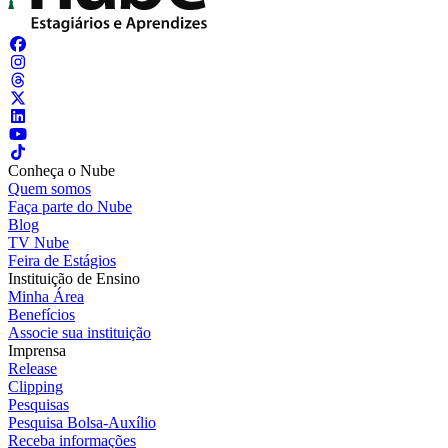
Conheça o Nube
Quem somos
Faça parte do Nube
Blog
TV Nube
Feira de Estágios
Instituição de Ensino
Minha Área
Benefícios
Associe sua instituição
Imprensa
Release
Clipping
Pesquisas
Pesquisa Bolsa-Auxílio
Receba informações