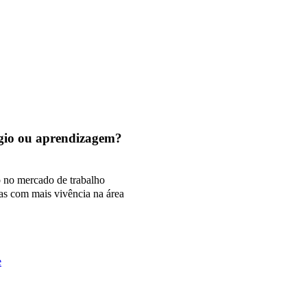
tágio ou aprendizagem?
o no mercado de trabalho
as com mais vivência na área
e