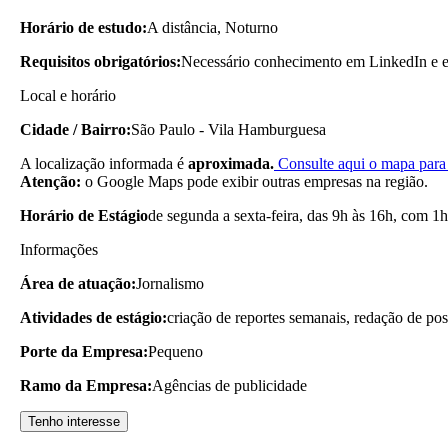
Horário de estudo:
A distância, Noturno
Requisitos obrigatórios:
Necessário conhecimento em LinkedIn e e
Local e horário
Cidade / Bairro:
São Paulo - Vila Hamburguesa
A localização informada é
aproximada.
Consulte aqui o mapa para 
Atenção:
o Google Maps pode exibir outras empresas na região.
Horário de Estágio
de segunda a sexta-feira, das 9h às 16h, com 1h
Informações
Área de atuação:
Jornalismo
Atividades de estágio:
criação de reportes semanais, redação de pos
Porte da Empresa:
Pequeno
Ramo da Empresa:
Agências de publicidade
Tenho interesse