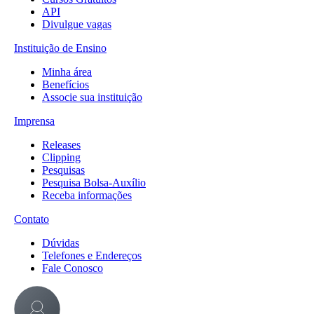
API
Divulgue vagas
Instituição de Ensino
Minha área
Benefícios
Associe sua instituição
Imprensa
Releases
Clipping
Pesquisas
Pesquisa Bolsa-Auxílio
Receba informações
Contato
Dúvidas
Telefones e Endereços
Fale Conosco