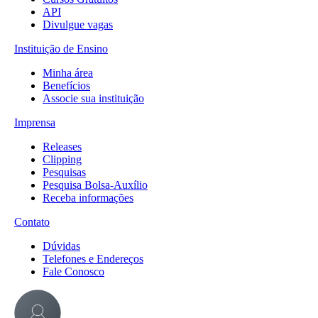
API
Divulgue vagas
Instituição de Ensino
Minha área
Benefícios
Associe sua instituição
Imprensa
Releases
Clipping
Pesquisas
Pesquisa Bolsa-Auxílio
Receba informações
Contato
Dúvidas
Telefones e Endereços
Fale Conosco