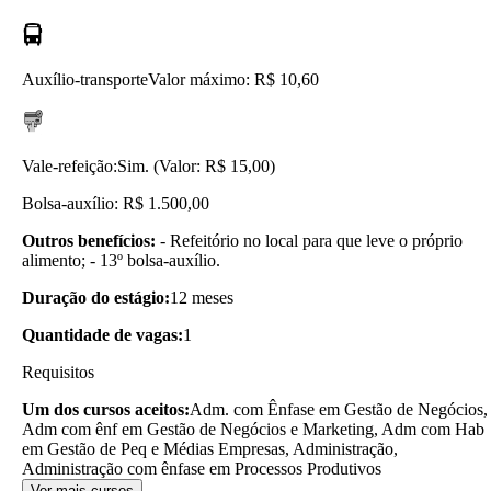
Auxílio-transporte
Valor máximo: R$ 10,60
Vale-refeição:
Sim. (Valor: R$ 15,00)
Bolsa-auxílio: R$ 1.500,00
Outros benefícios:
- Refeitório no local para que leve o próprio
alimento; - 13º bolsa-auxílio.
Duração do estágio:
12 meses
Quantidade de vagas:
1
Requisitos
Um dos cursos aceitos:
Adm. com Ênfase em Gestão de Negócios,
Adm com ênf em Gestão de Negócios e Marketing, Adm com Hab
em Gestão de Peq e Médias Empresas, Administração,
Administração com ênfase em Processos Produtivos
Ver mais cursos