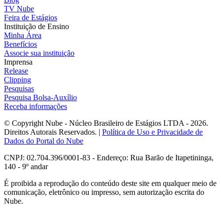
TV Nube
Feira de Estágios
Instituição de Ensino
Minha Área
Benefícios
Associe sua instituição
Imprensa
Release
Clipping
Pesquisas
Pesquisa Bolsa-Auxílio
Receba informações
© Copyright Nube - Núcleo Brasileiro de Estágios LTDA - 2026.
Direitos Autorais Reservados. |
Política de Uso e Privacidade de
Dados do Portal do Nube
CNPJ: 02.704.396/0001-83 - Endereço: Rua Barão de Itapetininga,
140 - 9º andar
É proibida a reprodução do conteúdo deste site em qualquer meio de
comunicação, eletrônico ou impresso, sem autorização escrita do
Nube.