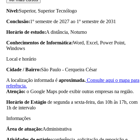
Nível:
Superior, Superior Tecnólogo
Conclusão:
1º semestre de 2027 ao 1º semestre de 2031
Horário de estudo:
A distância, Noturno
Conhecimentos de Informática:
Word, Excel, Power Point,
Windows
Local e horário
Cidade / Bairro:
São Paulo - Cerqueira César
A localização informada é
aproximada.
Consulte aqui o mapa para
referência.
Atenção:
o Google Maps pode exibir outras empresas na região.
Horário de Estágio
de segunda a sexta-feira, das 10h às 17h, com
1h de intervalo
Informações
Área de atuação:
Administrativa
Atividades de estágio:
conferência, solicitação de reposição e