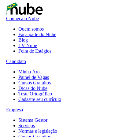
Conheça o Nube
Quem somos
Faça parte do Nube
Blog
TV Nube
Feira de Estágios
Candidato
Minha Área
Painel de Vagas
Cursos Gratuitos
Dicas do Nube
Teste Ortográfico
Cadastre seu currículo
Empresa
Sistema Gestor
Serviços
Normas e legislação
Cursos Gratuitos