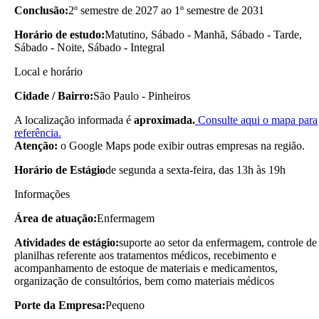
Conclusão:
2º semestre de 2027 ao 1º semestre de 2031
Horário de estudo:
Matutino, Sábado - Manhã, Sábado - Tarde,
Sábado - Noite, Sábado - Integral
Local e horário
Cidade / Bairro:
São Paulo - Pinheiros
A localização informada é
aproximada.
Consulte aqui o mapa para
referência.
Atenção:
o Google Maps pode exibir outras empresas na região.
Horário de Estágio
de segunda a sexta-feira, das 13h às 19h
Informações
Área de atuação:
Enfermagem
Atividades de estágio:
suporte ao setor da enfermagem, controle de
planilhas referente aos tratamentos médicos, recebimento e
acompanhamento de estoque de materiais e medicamentos,
organização de consultórios, bem como materiais médicos
Porte da Empresa:
Pequeno