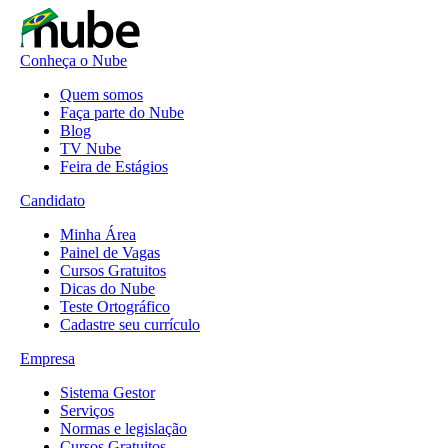
Conheça o Nube
Quem somos
Faça parte do Nube
Blog
TV Nube
Feira de Estágios
Candidato
Minha Área
Painel de Vagas
Cursos Gratuitos
Dicas do Nube
Teste Ortográfico
Cadastre seu currículo
Empresa
Sistema Gestor
Serviços
Normas e legislação
Cursos Gratuitos