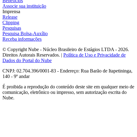
Benefícios
Associe sua instituição
Imprensa
Release
Clipping
Pesquisas
Pesquisa Bolsa-Auxílio
Receba informações
© Copyright Nube - Núcleo Brasileiro de Estágios LTDA - 2026.
Direitos Autorais Reservados. |
Política de Uso e Privacidade de
Dados do Portal do Nube
CNPJ: 02.704.396/0001-83 - Endereço: Rua Barão de Itapetininga,
140 - 9º andar
É proibida a reprodução do conteúdo deste site em qualquer meio de
comunicação, eletrônico ou impresso, sem autorização escrita do
Nube.