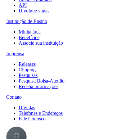
API
Divulgue vagas
Instituição de Ensino
Minha área
Benefícios
Associe sua instituição
Imprensa
Releases
Clipping
Pesquisas
Pesquisa Bolsa-Auxílio
Receba informações
Contato
Dúvidas
Telefones e Endereços
Fale Conosco