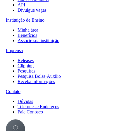
API
Divulgue vagas
Instituição de Ensino
Minha área
Benefícios
Associe sua instituição
Imprensa
Releases
Clipping
Pesquisas
Pesquisa Bolsa-Auxílio
Receba informações
Contato
Dúvidas
Telefones e Endereços
Fale Conosco