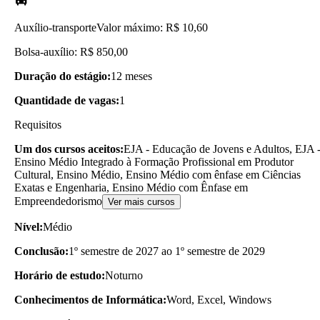
Auxílio-transporte
Valor máximo: R$ 10,60
Bolsa-auxílio: R$ 850,00
Duração do estágio:
12 meses
Quantidade de vagas:
1
Requisitos
Um dos cursos aceitos:
EJA - Educação de Jovens e Adultos, EJA 
Ensino Médio Integrado à Formação Profissional em Produtor
Cultural, Ensino Médio, Ensino Médio com ênfase em Ciências
Exatas e Engenharia, Ensino Médio com Ênfase em
Empreendedorismo
Ver mais cursos
Nível:
Médio
Conclusão:
1º semestre de 2027 ao 1º semestre de 2029
Horário de estudo:
Noturno
Conhecimentos de Informática:
Word, Excel, Windows