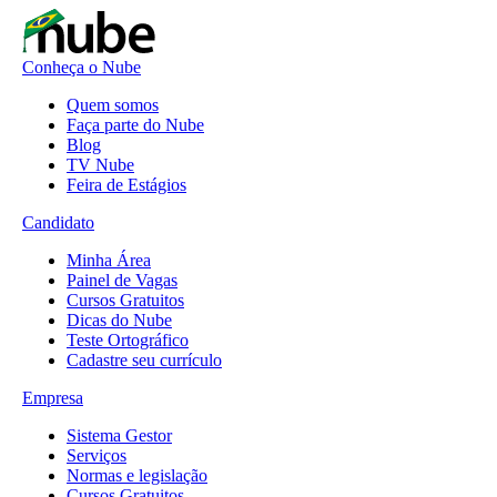
Conheça o Nube
Quem somos
Faça parte do Nube
Blog
TV Nube
Feira de Estágios
Candidato
Minha Área
Painel de Vagas
Cursos Gratuitos
Dicas do Nube
Teste Ortográfico
Cadastre seu currículo
Empresa
Sistema Gestor
Serviços
Normas e legislação
Cursos Gratuitos