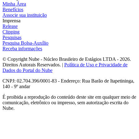
Minha Área
Benefícios
Associe sua instituição
Imprensa
Release
Clipping
Pesquisas
Pesquisa Bolsa-Auxílio
Receba informações
© Copyright Nube - Núcleo Brasileiro de Estágios LTDA - 2026.
Direitos Autorais Reservados. |
Política de Uso e Privacidade de
Dados do Portal do Nube
CNPJ: 02.704.396/0001-83 - Endereço: Rua Barão de Itapetininga,
140 - 9º andar
É proibida a reprodução do conteúdo deste site em qualquer meio de
comunicação, eletrônico ou impresso, sem autorização escrita do
Nube.