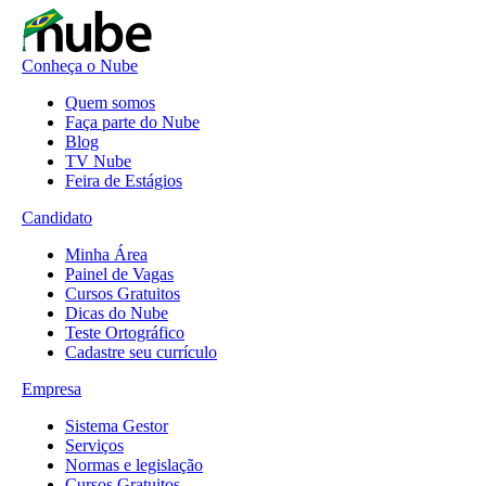
Conheça o Nube
Quem somos
Faça parte do Nube
Blog
TV Nube
Feira de Estágios
Candidato
Minha Área
Painel de Vagas
Cursos Gratuitos
Dicas do Nube
Teste Ortográfico
Cadastre seu currículo
Empresa
Sistema Gestor
Serviços
Normas e legislação
Cursos Gratuitos