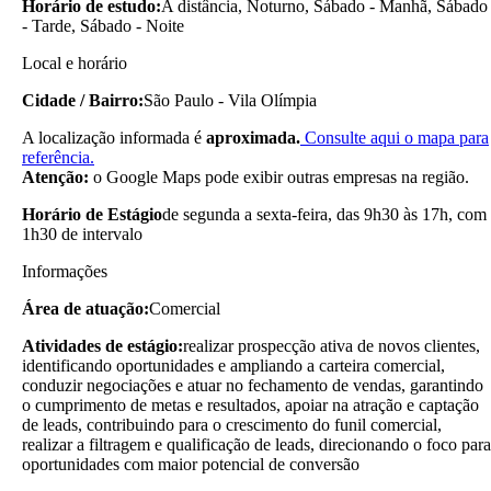
Horário de estudo:
A distância, Noturno, Sábado - Manhã, Sábado
- Tarde, Sábado - Noite
Local e horário
Cidade / Bairro:
São Paulo - Vila Olímpia
A localização informada é
aproximada.
Consulte aqui o mapa para
referência.
Atenção:
o Google Maps pode exibir outras empresas na região.
Horário de Estágio
de segunda a sexta-feira, das 9h30 às 17h, com
1h30 de intervalo
Informações
Área de atuação:
Comercial
Atividades de estágio:
realizar prospecção ativa de novos clientes,
identificando oportunidades e ampliando a carteira comercial,
conduzir negociações e atuar no fechamento de vendas, garantindo
o cumprimento de metas e resultados, apoiar na atração e captação
de leads, contribuindo para o crescimento do funil comercial,
realizar a filtragem e qualificação de leads, direcionando o foco para
oportunidades com maior potencial de conversão