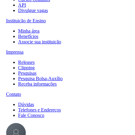
API
Divulgue vagas
Instituição de Ensino
Minha área
Benefícios
Associe sua instituição
Imprensa
Releases
Clipping
Pesquisas
Pesquisa Bolsa-Auxílio
Receba informações
Contato
Dúvidas
Telefones e Endereços
Fale Conosco