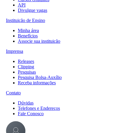
API
Divulgue vagas
Instituição de Ensino
Minha área
Benefícios
Associe sua instituição
Imprensa
Releases
Clipping
Pesquisas
Pesquisa Bolsa-Auxílio
Receba informações
Contato
Dúvidas
Telefones e Endereços
Fale Conosco