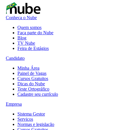
Conheça o Nube
Quem somos
Faça parte do Nube
Blog
TV Nube
Feira de Estágios
Candidato
Minha Área
Painel de Vagas
Cursos Gratuitos
Dicas do Nube
Teste Ortográfico
Cadastre seu currículo
Empresa
Sistema Gestor
Serviços
Normas e legislação
Cursos Gratuitos