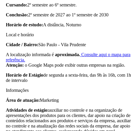
Cursando:
2º semestre ao 6º semestre.
Conclusão:
2º semestre de 2027 ao 1º semestre de 2030
Horário de estudo:
A distância, Noturno
Local e horário
Cidade / Bairro:
São Paulo - Vila Prudente
A localização informada é
aproximada.
Consulte aqui o mapa para
referência.
Atenção:
o Google Maps pode exibir outras empresas na região.
Horário de Estágio
de segunda a sexta-feira, das 9h às 16h, com 1h
de intervalo
Informações
Área de atuação:
Marketing
Atividades de estágio:
auxiliar no controle e na organização de
apresentações dos produtos para os clientes, dar apoio na criação de
conteúdos relacionados aos produtos e serviços da empresa, auxiliar
no controle e na atualização das redes sociais da empresa, dar apoio