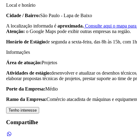
Local e horário
Cidade / Bairro:
São Paulo - Lapa de Baixo
A localização informada é
aproximada.
Consulte aqui o mapa para 
Atenção:
o Google Maps pode exibir outras empresas na região.
Horário de Estágio
de segunda a sexta-feira, das 8h às 15h, com 1h
Informações
Área de atuação:
Projetos
Atividades de estágio:
desenvolver e atualizar os desenhos técnicos
elaborar propostas técnicas de projetos, prestar suporte ao time de p
Porte da Empresa:
Médio
Ramo da Empresa:
Comércio atacadista de máquinas e equipamentos
Tenho interesse
Compartilhe