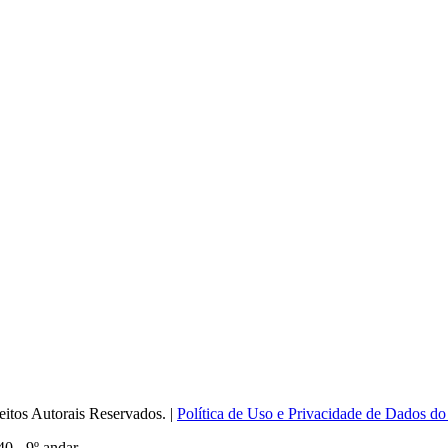
itos Autorais Reservados. |
Política de Uso e Privacidade de Dados do
0 - 9º andar