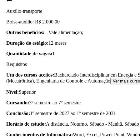
Auxílio-transporte
Bolsa-auxílio: R$ 2.000,00
Outros benefícios:
- Vale alimentação;
Duração do estágio:
12 meses
Quantidade de vagas:
1
Requisitos
Um dos cursos aceitos:
Bacharelado Interdisciplinar em Energia e
(Mecatrônica), Engenharia de Controle e Automação
Ver mais curs
Nível:
Superior
Cursando:
3º semestre ao 7º semestre.
Conclusão:
1º semestre de 2027 ao 1º semestre de 2031
Horário de estudo:
A distância, Noturno, Sábado - Manhã, Sábado 
Conhecimentos de Informática:
Word, Excel, Power Point, Wind