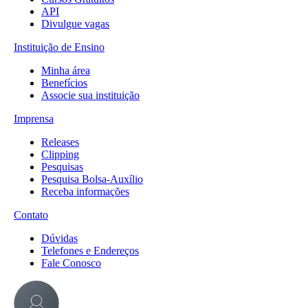
API
Divulgue vagas
Instituição de Ensino
Minha área
Benefícios
Associe sua instituição
Imprensa
Releases
Clipping
Pesquisas
Pesquisa Bolsa-Auxílio
Receba informações
Contato
Dúvidas
Telefones e Endereços
Fale Conosco