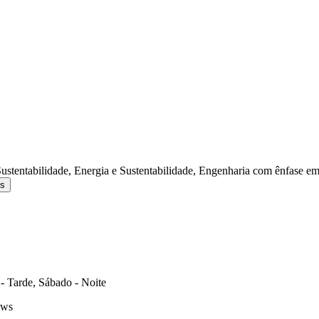
 Sustentabilidade, Energia e Sustentabilidade, Engenharia com ênfase 
os
- Tarde, Sábado - Noite
ows