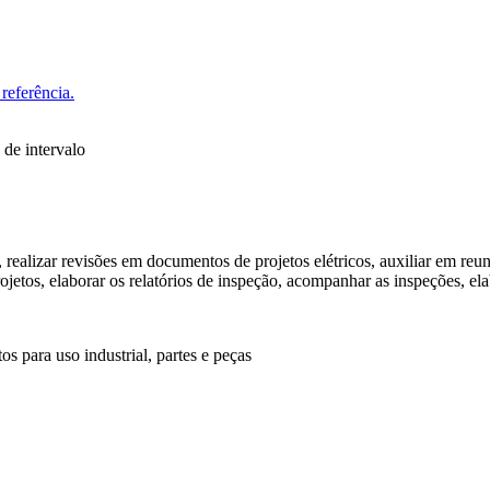
referência.
 de intervalo
, realizar revisões em documentos de projetos elétricos, auxiliar em r
rojetos, elaborar os relatórios de inspeção, acompanhar as inspeções, el
 para uso industrial, partes e peças