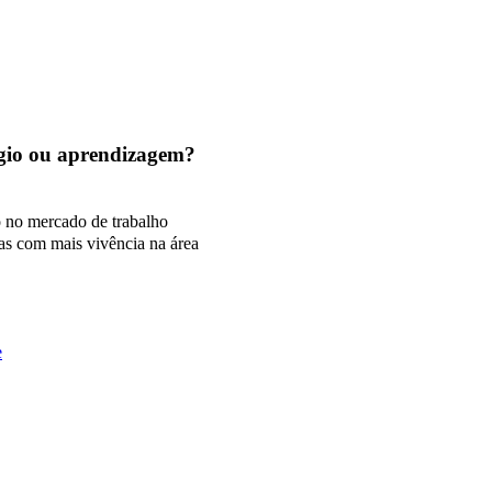
tágio ou aprendizagem?
o no mercado de trabalho
as com mais vivência na área
e