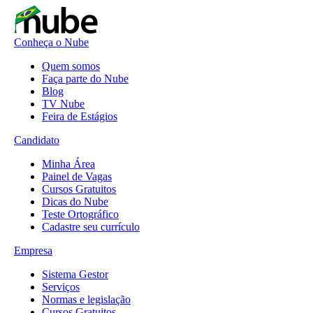
Conheça o Nube
Quem somos
Faça parte do Nube
Blog
TV Nube
Feira de Estágios
Candidato
Minha Área
Painel de Vagas
Cursos Gratuitos
Dicas do Nube
Teste Ortográfico
Cadastre seu currículo
Empresa
Sistema Gestor
Serviços
Normas e legislação
Cursos Gratuitos