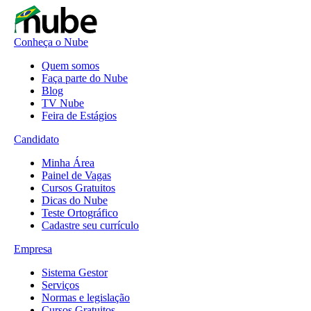
Conheça o Nube
Quem somos
Faça parte do Nube
Blog
TV Nube
Feira de Estágios
Candidato
Minha Área
Painel de Vagas
Cursos Gratuitos
Dicas do Nube
Teste Ortográfico
Cadastre seu currículo
Empresa
Sistema Gestor
Serviços
Normas e legislação
Cursos Gratuitos