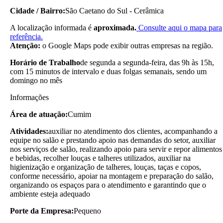
Cidade / Bairro:
São Caetano do Sul - Cerâmica
A localização informada é
aproximada.
Consulte aqui o mapa para
referência.
Atenção:
o Google Maps pode exibir outras empresas na região.
Horário de Trabalho
de segunda a segunda-feira, das 9h às 15h,
com 15 minutos de intervalo e duas folgas semanais, sendo um
domingo no mês
Informações
Área de atuação:
Cumim
Atividades:
auxiliar no atendimento dos clientes, acompanhando a
equipe no salão e prestando apoio nas demandas do setor, auxiliar
nos serviços de salão, realizando apoio para servir e repor alimentos
e bebidas, recolher louças e talheres utilizados, auxiliar na
higienização e organização de talheres, louças, taças e copos,
conforme necessário, apoiar na montagem e preparação do salão,
organizando os espaços para o atendimento e garantindo que o
ambiente esteja adequado
Porte da Empresa:
Pequeno