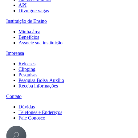
API
Divulgue vagas
Instituição de Ensino
Minha área
Benefícios
Associe sua instituição
Imprensa
Releases
Clipping
Pesquisas
Pesquisa Bolsa-Auxílio
Receba informações
Contato
Dúvidas
Telefones e Endereços
Fale Conosco