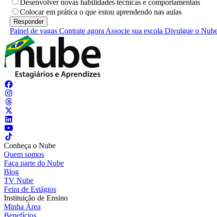
Desenvolver novas habilidades técnicas e comportamentais
Colocar em prática o que estou aprendendo nas aulas
Painel de vagas
Contrate agora
Associe sua escola
Divulgue o Nub
Conheça o Nube
Quem somos
Faça parte do Nube
Blog
TV Nube
Feira de Estágios
Instituição de Ensino
Minha Área
Benefícios