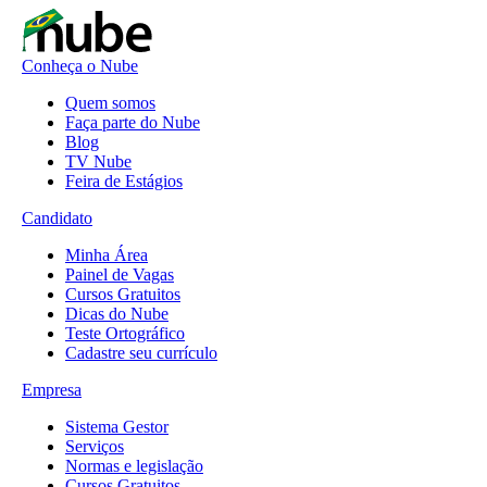
Conheça o Nube
Quem somos
Faça parte do Nube
Blog
TV Nube
Feira de Estágios
Candidato
Minha Área
Painel de Vagas
Cursos Gratuitos
Dicas do Nube
Teste Ortográfico
Cadastre seu currículo
Empresa
Sistema Gestor
Serviços
Normas e legislação
Cursos Gratuitos