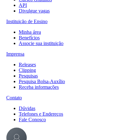
API
Divulgue vagas
Instituição de Ensino
Minha área
Benefícios
Associe sua instituição
Imprensa
Releases
Clipping
Pesquisas
Pesquisa Bolsa-Auxílio
Receba informações
Contato
Dúvidas
Telefones e Endereços
Fale Conosco