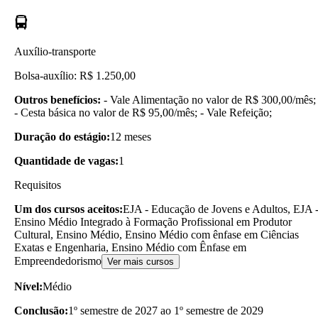
Auxílio-transporte
Bolsa-auxílio: R$ 1.250,00
Outros benefícios:
- Vale Alimentação no valor de R$ 300,00/mês;
- Cesta básica no valor de R$ 95,00/mês; - Vale Refeição;
Duração do estágio:
12 meses
Quantidade de vagas:
1
Requisitos
Um dos cursos aceitos:
EJA - Educação de Jovens e Adultos, EJA 
Ensino Médio Integrado à Formação Profissional em Produtor
Cultural, Ensino Médio, Ensino Médio com ênfase em Ciências
Exatas e Engenharia, Ensino Médio com Ênfase em
Empreendedorismo
Ver mais cursos
Nível:
Médio
Conclusão:
1º semestre de 2027 ao 1º semestre de 2029