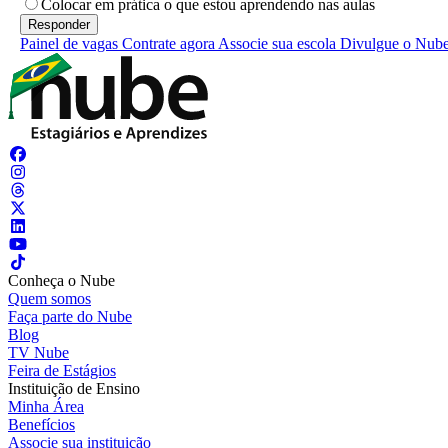
Colocar em prática o que estou aprendendo nas aulas
Painel de vagas
Contrate agora
Associe sua escola
Divulgue o Nub
Conheça o Nube
Quem somos
Faça parte do Nube
Blog
TV Nube
Feira de Estágios
Instituição de Ensino
Minha Área
Benefícios
Associe sua instituição