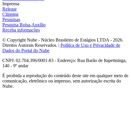
Imprensa
Release
Clipping
Pesquisas
Pesquisa Bolsa-Auxílio
Receba informações
© Copyright Nube - Núcleo Brasileiro de Estágios LTDA - 2026.
Direitos Autorais Reservados. |
Política de Uso e Privacidade de
Dados do Portal do Nube
CNPJ: 02.704.396/0001-83 - Endereço: Rua Barão de Itapetininga,
140 - 9º andar
É proibida a reprodução do conteúdo deste site em qualquer meio de
comunicação, eletrônico ou impresso, sem autorização escrita do
Nube.