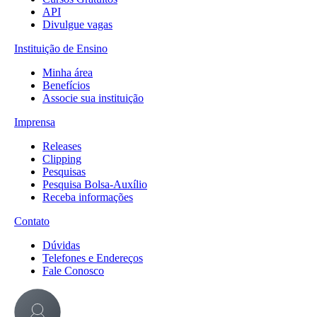
API
Divulgue vagas
Instituição de Ensino
Minha área
Benefícios
Associe sua instituição
Imprensa
Releases
Clipping
Pesquisas
Pesquisa Bolsa-Auxílio
Receba informações
Contato
Dúvidas
Telefones e Endereços
Fale Conosco