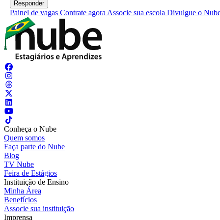
Painel de vagas
Contrate agora
Associe sua escola
Divulgue o Nub
Conheça o Nube
Quem somos
Faça parte do Nube
Blog
TV Nube
Feira de Estágios
Instituição de Ensino
Minha Área
Benefícios
Associe sua instituição
Imprensa