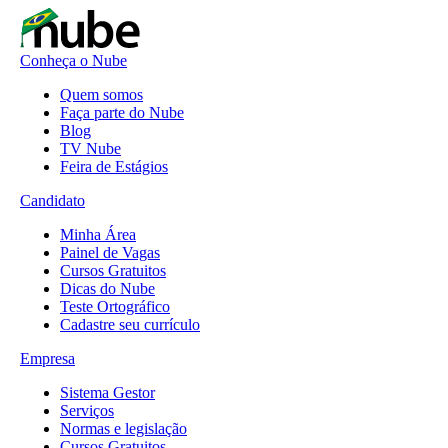
Conheça o Nube
Quem somos
Faça parte do Nube
Blog
TV Nube
Feira de Estágios
Candidato
Minha Área
Painel de Vagas
Cursos Gratuitos
Dicas do Nube
Teste Ortográfico
Cadastre seu currículo
Empresa
Sistema Gestor
Serviços
Normas e legislação
Cursos Gratuitos