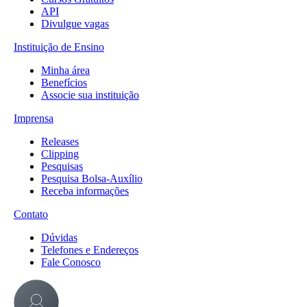
API
Divulgue vagas
Instituição de Ensino
Minha área
Benefícios
Associe sua instituição
Imprensa
Releases
Clipping
Pesquisas
Pesquisa Bolsa-Auxílio
Receba informações
Contato
Dúvidas
Telefones e Endereços
Fale Conosco