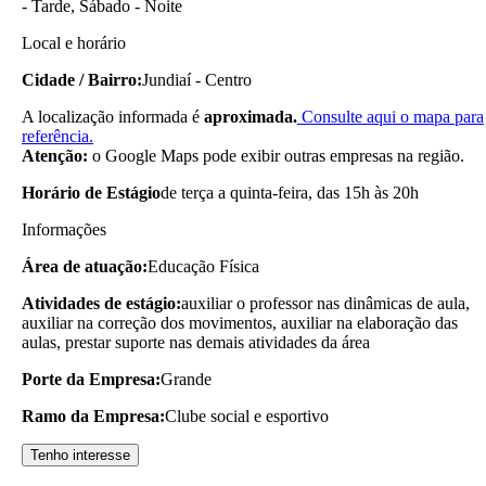
- Tarde, Sábado - Noite
Local e horário
Cidade / Bairro:
Jundiaí - Centro
A localização informada é
aproximada.
Consulte aqui o mapa para
referência.
Atenção:
o Google Maps pode exibir outras empresas na região.
Horário de Estágio
de terça a quinta-feira, das 15h às 20h
Informações
Área de atuação:
Educação Física
Atividades de estágio:
auxiliar o professor nas dinâmicas de aula,
auxiliar na correção dos movimentos, auxiliar na elaboração das
aulas, prestar suporte nas demais atividades da área
Porte da Empresa:
Grande
Ramo da Empresa:
Clube social e esportivo
Tenho interesse