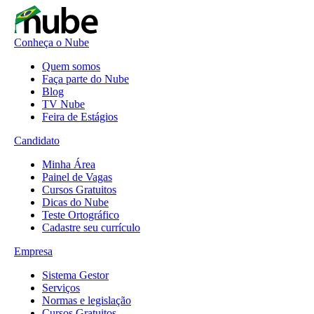
Conheça o Nube
Quem somos
Faça parte do Nube
Blog
TV Nube
Feira de Estágios
Candidato
Minha Área
Painel de Vagas
Cursos Gratuitos
Dicas do Nube
Teste Ortográfico
Cadastre seu currículo
Empresa
Sistema Gestor
Serviços
Normas e legislação
Cursos Gratuitos