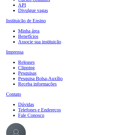
API
Divulgue vagas
Instituição de Ensino
Minha área
Benefícios
Associe sua instituição
Imprensa
Releases
Clipping
Pesquisas
Pesquisa Bolsa-Auxílio
Receba informações
Contato
Dúvidas
Telefones e Endereços
Fale Conosco