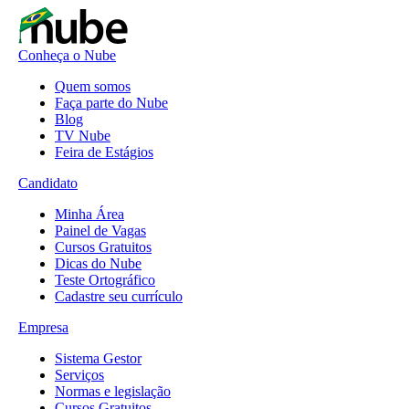
Conheça o Nube
Quem somos
Faça parte do Nube
Blog
TV Nube
Feira de Estágios
Candidato
Minha Área
Painel de Vagas
Cursos Gratuitos
Dicas do Nube
Teste Ortográfico
Cadastre seu currículo
Empresa
Sistema Gestor
Serviços
Normas e legislação
Cursos Gratuitos