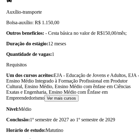
Auxílio-transporte
Bolsa-auxílio: R$ 1.150,00
Outros benefícios:
- Cesta básica no valor de R$150,00/mês;
Duração do estágio:
12 meses
Quantidade de vagas:
1
Requisitos
Um dos cursos aceitos:
EJA - Educação de Jovens e Adultos, EJA 
Ensino Médio Integrado à Formação Profissional em Produtor
Cultural, Ensino Médio, Ensino Médio com ênfase em Ciências
Exatas e Engenharia, Ensino Médio com Ênfase em
Empreendedorismo
Ver mais cursos
Nível:
Médio
Conclusão:
1º semestre de 2027 ao 1º semestre de 2029
Horário de estudo:
Matutino