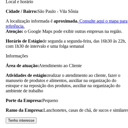
Local e horário
Cidade / Bairro:
São Paulo - Vila Sônia
A localização informada é
aproximada.
Consulte aqui o mapa para
referência.
Atenção:
o Google Maps pode exibir outras empresas na região.
Horário de Estágio
de segunda a segunda-feira, das 16h30 às 22h,
com 1h30 de intervalo e uma folga semanal
Informações
Área de atuação:
Atendimento ao Cliente
Atividades de estágio:
realizar o atendimento ao cliente, fazer o
manuseio de produtos e alimentos, auxiliar na organização do
estoque e na reposição dos produtos, auxiliar na organização do
ambiente de trabalho
Porte da Empresa:
Pequeno
Ramo da Empresa:
Lanchonetes, casas de chá, de sucos e similare
Tenho interesse