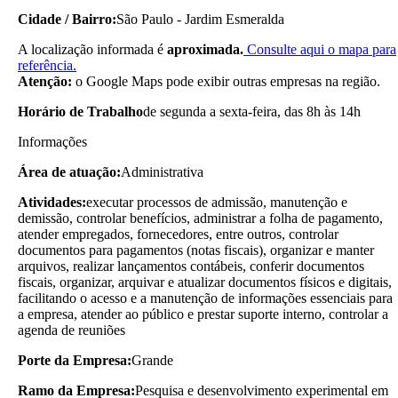
Cidade / Bairro:
São Paulo - Jardim Esmeralda
A localização informada é
aproximada.
Consulte aqui o mapa para
referência.
Atenção:
o Google Maps pode exibir outras empresas na região.
Horário de Trabalho
de segunda a sexta-feira, das 8h às 14h
Informações
Área de atuação:
Administrativa
Atividades:
executar processos de admissão, manutenção e
demissão, controlar benefícios, administrar a folha de pagamento,
atender empregados, fornecedores, entre outros, controlar
documentos para pagamentos (notas fiscais), organizar e manter
arquivos, realizar lançamentos contábeis, conferir documentos
fiscais, organizar, arquivar e atualizar documentos físicos e digitais,
facilitando o acesso e a manutenção de informações essenciais para
a empresa, atender ao público e prestar suporte interno, controlar a
agenda de reuniões
Porte da Empresa:
Grande
Ramo da Empresa:
Pesquisa e desenvolvimento experimental em