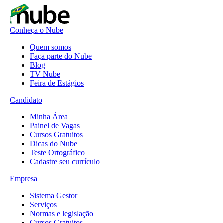
Conheça o Nube
Quem somos
Faça parte do Nube
Blog
TV Nube
Feira de Estágios
Candidato
Minha Área
Painel de Vagas
Cursos Gratuitos
Dicas do Nube
Teste Ortográfico
Cadastre seu currículo
Empresa
Sistema Gestor
Serviços
Normas e legislação
Cursos Gratuitos