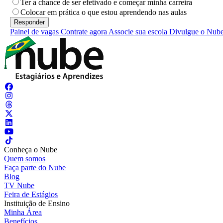
Ter a chance de ser efetivado e começar minha carreira
Colocar em prática o que estou aprendendo nas aulas
Painel de vagas
Contrate agora
Associe sua escola
Divulgue o Nub
Conheça o Nube
Quem somos
Faça parte do Nube
Blog
TV Nube
Feira de Estágios
Instituição de Ensino
Minha Área
Benefícios