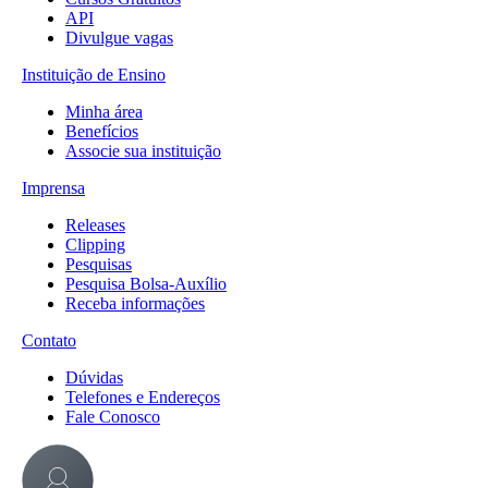
API
Divulgue vagas
Instituição de Ensino
Minha área
Benefícios
Associe sua instituição
Imprensa
Releases
Clipping
Pesquisas
Pesquisa Bolsa-Auxílio
Receba informações
Contato
Dúvidas
Telefones e Endereços
Fale Conosco