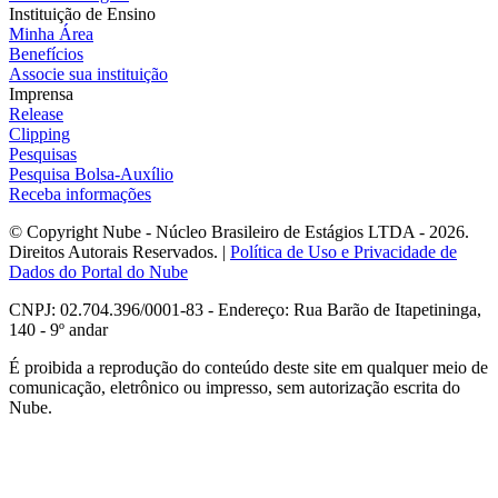
Instituição de Ensino
Minha Área
Benefícios
Associe sua instituição
Imprensa
Release
Clipping
Pesquisas
Pesquisa Bolsa-Auxílio
Receba informações
© Copyright Nube - Núcleo Brasileiro de Estágios LTDA - 2026.
Direitos Autorais Reservados. |
Política de Uso e Privacidade de
Dados do Portal do Nube
CNPJ: 02.704.396/0001-83 - Endereço: Rua Barão de Itapetininga,
140 - 9º andar
É proibida a reprodução do conteúdo deste site em qualquer meio de
comunicação, eletrônico ou impresso, sem autorização escrita do
Nube.