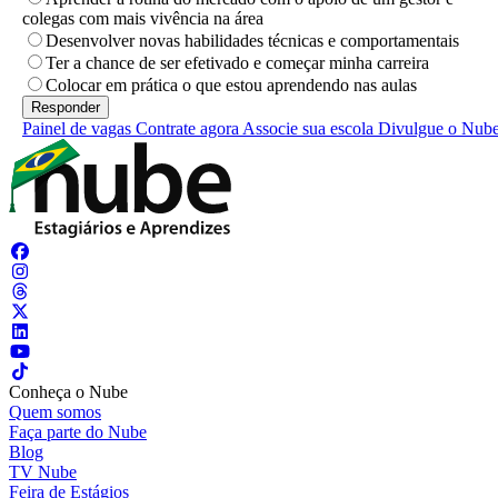
colegas com mais vivência na área
Desenvolver novas habilidades técnicas e comportamentais
Ter a chance de ser efetivado e começar minha carreira
Colocar em prática o que estou aprendendo nas aulas
Painel de vagas
Contrate agora
Associe sua escola
Divulgue o Nub
Conheça o Nube
Quem somos
Faça parte do Nube
Blog
TV Nube
Feira de Estágios