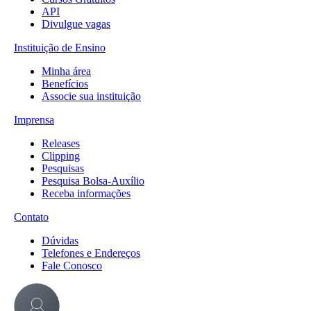
API
Divulgue vagas
Instituição de Ensino
Minha área
Benefícios
Associe sua instituição
Imprensa
Releases
Clipping
Pesquisas
Pesquisa Bolsa-Auxílio
Receba informações
Contato
Dúvidas
Telefones e Endereços
Fale Conosco