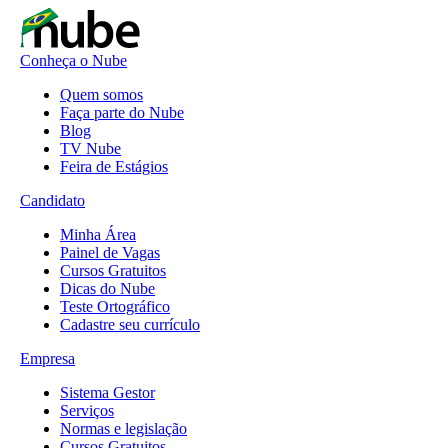
Conheça o Nube
Quem somos
Faça parte do Nube
Blog
TV Nube
Feira de Estágios
Candidato
Minha Área
Painel de Vagas
Cursos Gratuitos
Dicas do Nube
Teste Ortográfico
Cadastre seu currículo
Empresa
Sistema Gestor
Serviços
Normas e legislação
Cursos Gratuitos