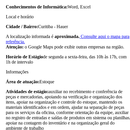
Conhecimentos de Informática:
Word, Excel
Local e horário
Cidade / Bairro:
Curitiba - Hauer
A localização informada é
aproximada.
Consulte aqui o mapa para
referência.
Atenção:
o Google Maps pode exibir outras empresas na região.
Horário de Estágio
de segunda a sexta-feira, das 10h às 17h, com
1h de intervalo
Informações
Área de atuação:
Estoque
Atividades de estágio:
auxiliar no recebimento e conferência de
peças e mercadorias, apoiando na verificação e organização dos
itens, apoiar na organização e controle do estoque, mantendo os
materiais identificados e em ordem, ajudar na separação de peças
para os serviços da oficina, conforme orientação da equipe, auxiliar
no registro de entradas e saídas de produtos em sistema ou planilhas
apoiar na contagem do inventário e na organização geral do
ambiente de trabalho