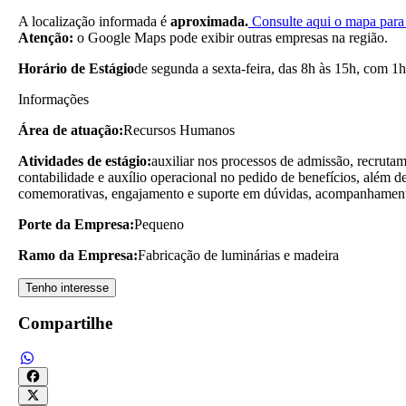
A localização informada é
aproximada.
Consulte aqui o mapa para 
Atenção:
o Google Maps pode exibir outras empresas na região.
Horário de Estágio
de segunda a sexta-feira, das 8h às 15h, com 1h
Informações
Área de atuação:
Recursos Humanos
Atividades de estágio:
auxiliar nos processos de admissão, recrutam
contabilidade e auxílio operacional no pedido de benefícios, além
comemorativas, engajamento e suporte em dúvidas, acompanhamento 
Porte da Empresa:
Pequeno
Ramo da Empresa:
Fabricação de luminárias e madeira
Tenho interesse
Compartilhe