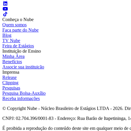
Conheça o Nube
Quem somos
Faça parte do Nube
Blog
TV Nube
Feira de Estágios
Instituição de Ensino
Minha Área
Benefícios
Associe sua instituição
Imprensa
Release
Clipping
Pesquisas
Pesquisa Bolsa-Auxílio
Receba informações
© Copyright Nube - Núcleo Brasileiro de Estágios LTDA - 2026. Dire
CNPJ: 02.704.396/0001-83 - Endereço: Rua Barão de Itapetininga, 14
É proibida a reprodução do conteúdo deste site em qualquer meio de 