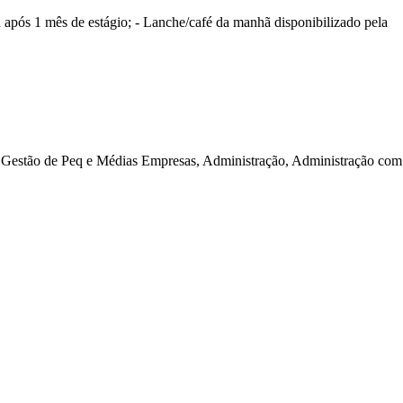
 após 1 mês de estágio; - Lanche/café da manhã disponibilizado pela
estão de Peq e Médias Empresas, Administração, Administração com