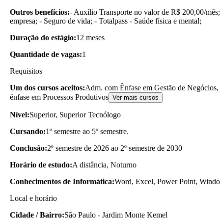
Outros benefícios:
- Auxílio Transporte no valor de R$ 200,00/mês;
empresa; - Seguro de vida; - Totalpass - Saúde física e mental;
Duração do estágio:
12 meses
Quantidade de vagas:
1
Requisitos
Um dos cursos aceitos:
Adm. com Ênfase em Gestão de Negócios, 
ênfase em Processos Produtivos
Ver mais cursos
Nível:
Superior, Superior Tecnólogo
Cursando:
1º semestre ao 5º semestre.
Conclusão:
2º semestre de 2026 ao 2º semestre de 2030
Horário de estudo:
A distância, Noturno
Conhecimentos de Informática:
Word, Excel, Power Point, Wind
Local e horário
Cidade / Bairro:
São Paulo - Jardim Monte Kemel