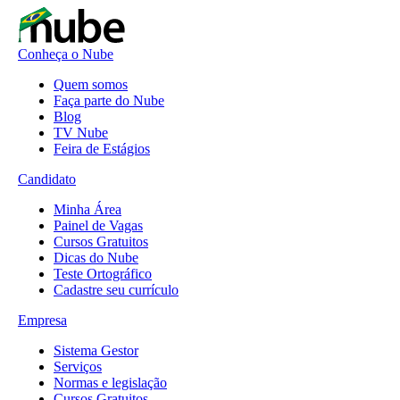
Conheça o Nube
Quem somos
Faça parte do Nube
Blog
TV Nube
Feira de Estágios
Candidato
Minha Área
Painel de Vagas
Cursos Gratuitos
Dicas do Nube
Teste Ortográfico
Cadastre seu currículo
Empresa
Sistema Gestor
Serviços
Normas e legislação
Cursos Gratuitos