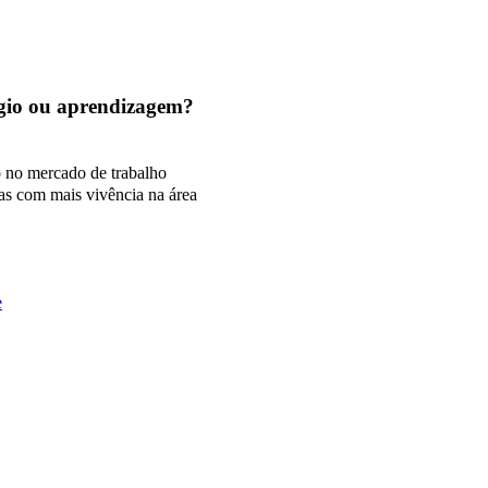
tágio ou aprendizagem?
o no mercado de trabalho
as com mais vivência na área
e