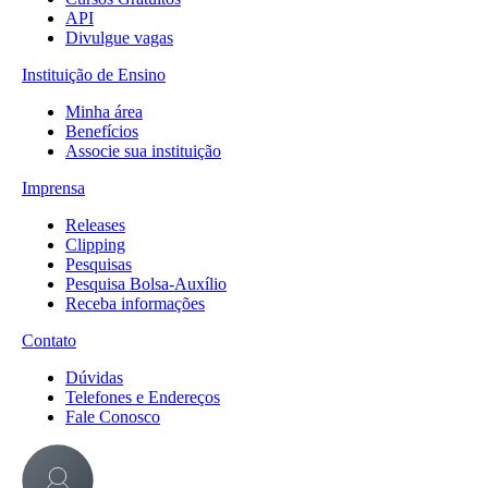
API
Divulgue vagas
Instituição de Ensino
Minha área
Benefícios
Associe sua instituição
Imprensa
Releases
Clipping
Pesquisas
Pesquisa Bolsa-Auxílio
Receba informações
Contato
Dúvidas
Telefones e Endereços
Fale Conosco