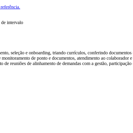
referência.
 de intervalo
ento, seleção e onboarding, triando currículos, conferindo documentos e
 de monitoramento de ponto e documentos, atendimento ao colaborador e
de reuniões de alinhamento de demandas com a gestão, participação d