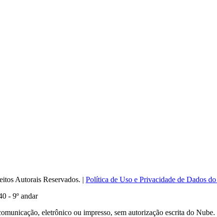
itos Autorais Reservados. |
Política de Uso e Privacidade de Dados do
0 - 9º andar
comunicação, eletrônico ou impresso, sem autorização escrita do Nube.