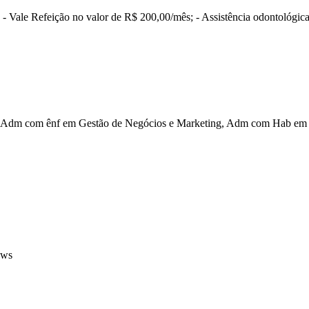
 - Vale Refeição no valor de R$ 200,00/mês; - Assistência odontológica
Adm com ênf em Gestão de Negócios e Marketing, Adm com Hab em G
ows