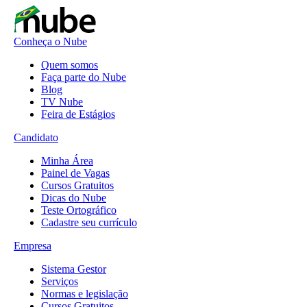
Conheça o Nube
Quem somos
Faça parte do Nube
Blog
TV Nube
Feira de Estágios
Candidato
Minha Área
Painel de Vagas
Cursos Gratuitos
Dicas do Nube
Teste Ortográfico
Cadastre seu currículo
Empresa
Sistema Gestor
Serviços
Normas e legislação
Cursos Gratuitos