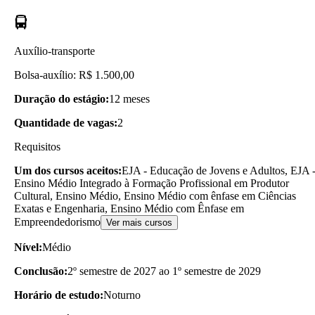
Auxílio-transporte
Bolsa-auxílio: R$ 1.500,00
Duração do estágio:
12 meses
Quantidade de vagas:
2
Requisitos
Um dos cursos aceitos:
EJA - Educação de Jovens e Adultos, EJA 
Ensino Médio Integrado à Formação Profissional em Produtor
Cultural, Ensino Médio, Ensino Médio com ênfase em Ciências
Exatas e Engenharia, Ensino Médio com Ênfase em
Empreendedorismo
Ver mais cursos
Nível:
Médio
Conclusão:
2º semestre de 2027 ao 1º semestre de 2029
Horário de estudo:
Noturno