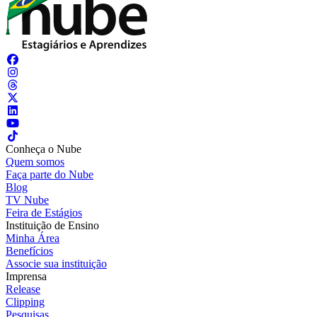
Conheça o Nube
Quem somos
Faça parte do Nube
Blog
TV Nube
Feira de Estágios
Instituição de Ensino
Minha Área
Benefícios
Associe sua instituição
Imprensa
Release
Clipping
Pesquisas