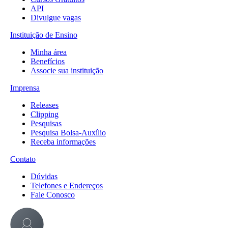
API
Divulgue vagas
Instituição de Ensino
Minha área
Benefícios
Associe sua instituição
Imprensa
Releases
Clipping
Pesquisas
Pesquisa Bolsa-Auxílio
Receba informações
Contato
Dúvidas
Telefones e Endereços
Fale Conosco