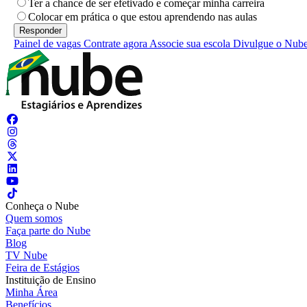
Ter a chance de ser efetivado e começar minha carreira
Colocar em prática o que estou aprendendo nas aulas
Painel de vagas
Contrate agora
Associe sua escola
Divulgue o Nub
Conheça o Nube
Quem somos
Faça parte do Nube
Blog
TV Nube
Feira de Estágios
Instituição de Ensino
Minha Área
Benefícios