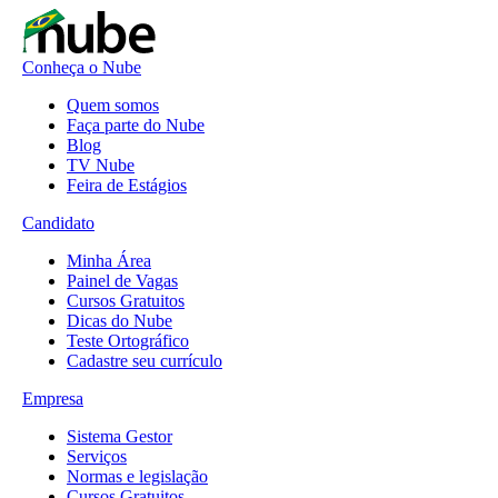
Conheça o Nube
Quem somos
Faça parte do Nube
Blog
TV Nube
Feira de Estágios
Candidato
Minha Área
Painel de Vagas
Cursos Gratuitos
Dicas do Nube
Teste Ortográfico
Cadastre seu currículo
Empresa
Sistema Gestor
Serviços
Normas e legislação
Cursos Gratuitos