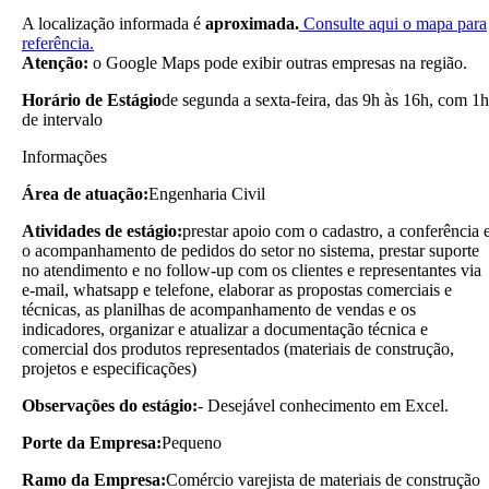
A localização informada é
aproximada.
Consulte aqui o mapa para
referência.
Atenção:
o Google Maps pode exibir outras empresas na região.
Horário de Estágio
de segunda a sexta-feira, das 9h às 16h, com 1h
de intervalo
Informações
Área de atuação:
Engenharia Civil
Atividades de estágio:
prestar apoio com o cadastro, a conferência 
o acompanhamento de pedidos do setor no sistema, prestar suporte
no atendimento e no follow-up com os clientes e representantes via
e-mail, whatsapp e telefone, elaborar as propostas comerciais e
técnicas, as planilhas de acompanhamento de vendas e os
indicadores, organizar e atualizar a documentação técnica e
comercial dos produtos representados (materiais de construção,
projetos e especificações)
Observações do estágio:
- Desejável conhecimento em Excel.
Porte da Empresa:
Pequeno
Ramo da Empresa:
Comércio varejista de materiais de construção