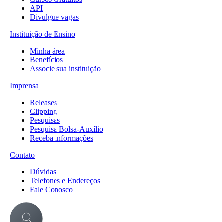
API
Divulgue vagas
Instituição de Ensino
Minha área
Benefícios
Associe sua instituição
Imprensa
Releases
Clipping
Pesquisas
Pesquisa Bolsa-Auxílio
Receba informações
Contato
Dúvidas
Telefones e Endereços
Fale Conosco