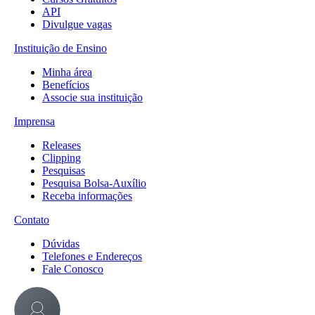
API
Divulgue vagas
Instituição de Ensino
Minha área
Benefícios
Associe sua instituição
Imprensa
Releases
Clipping
Pesquisas
Pesquisa Bolsa-Auxílio
Receba informações
Contato
Dúvidas
Telefones e Endereços
Fale Conosco