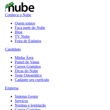
Conheça o Nube
Quem somos
Faça parte do Nube
Blog
TV Nube
Feira de Estágios
Candidato
Minha Área
Painel de Vagas
Cursos Gratuitos
Dicas do Nube
Teste Ortográfico
Cadastre seu currículo
Empresa
Sistema Gestor
Serviços
Normas e legislação
Cursos Gratuitos