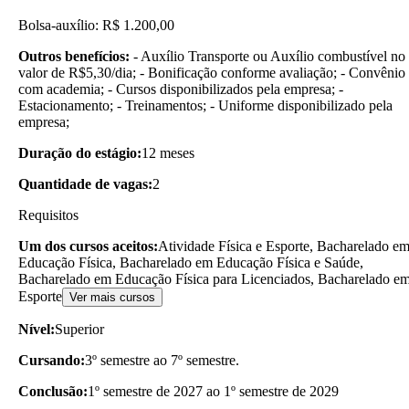
Bolsa-auxílio: R$ 1.200,00
Outros benefícios:
- Auxílio Transporte ou Auxílio combustível no
valor de R$5,30/dia; - Bonificação conforme avaliação; - Convênio
com academia; - Cursos disponibilizados pela empresa; -
Estacionamento; - Treinamentos; - Uniforme disponibilizado pela
empresa;
Duração do estágio:
12 meses
Quantidade de vagas:
2
Requisitos
Um dos cursos aceitos:
Atividade Física e Esporte, Bacharelado e
Educação Física, Bacharelado em Educação Física e Saúde,
Bacharelado em Educação Física para Licenciados, Bacharelado e
Esporte
Ver mais cursos
Nível:
Superior
Cursando:
3º semestre ao 7º semestre.
Conclusão:
1º semestre de 2027 ao 1º semestre de 2029