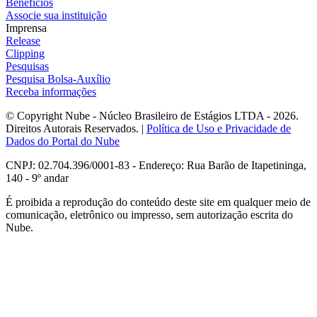
Benefícios
Associe sua instituição
Imprensa
Release
Clipping
Pesquisas
Pesquisa Bolsa-Auxílio
Receba informações
© Copyright Nube - Núcleo Brasileiro de Estágios LTDA - 2026.
Direitos Autorais Reservados. |
Política de Uso e Privacidade de
Dados do Portal do Nube
CNPJ: 02.704.396/0001-83 - Endereço: Rua Barão de Itapetininga,
140 - 9º andar
É proibida a reprodução do conteúdo deste site em qualquer meio de
comunicação, eletrônico ou impresso, sem autorização escrita do
Nube.