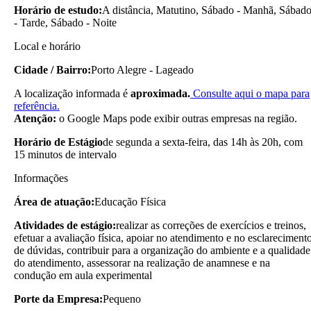
Horário de estudo:
A distância, Matutino, Sábado - Manhã, Sábad
- Tarde, Sábado - Noite
Local e horário
Cidade / Bairro:
Porto Alegre - Lageado
A localização informada é
aproximada.
Consulte aqui o mapa para
referência.
Atenção:
o Google Maps pode exibir outras empresas na região.
Horário de Estágio
de segunda a sexta-feira, das 14h às 20h, com
15 minutos de intervalo
Informações
Área de atuação:
Educação Física
Atividades de estágio:
realizar as correções de exercícios e treinos,
efetuar a avaliação física, apoiar no atendimento e no esclareciment
de dúvidas, contribuir para a organização do ambiente e a qualidade
do atendimento, assessorar na realização de anamnese e na
condução em aula experimental
Porte da Empresa:
Pequeno