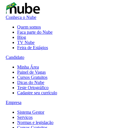
Conheça o Nube
Quem somos
Faça parte do Nube
Blog
TV Nube
Feira de Estágios
Candidato
Minha Área
Painel de Vagas
Cursos Gratuitos
Dicas do Nube
Teste Ortográfico
Cadastre seu currículo
Empresa
Sistema Gestor
Serviços
Normas e legislação
Cursos Gratuitos