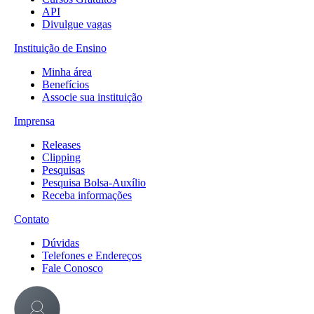
API
Divulgue vagas
Instituição de Ensino
Minha área
Benefícios
Associe sua instituição
Imprensa
Releases
Clipping
Pesquisas
Pesquisa Bolsa-Auxílio
Receba informações
Contato
Dúvidas
Telefones e Endereços
Fale Conosco