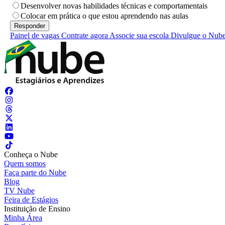
Desenvolver novas habilidades técnicas e comportamentais
Colocar em prática o que estou aprendendo nas aulas
Painel de vagas
Contrate agora
Associe sua escola
Divulgue o Nub
Conheça o Nube
Quem somos
Faça parte do Nube
Blog
TV Nube
Feira de Estágios
Instituição de Ensino
Minha Área