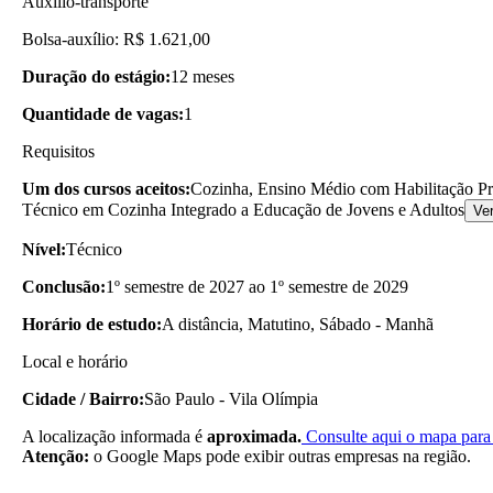
Auxílio-transporte
Bolsa-auxílio: R$ 1.621,00
Duração do estágio:
12 meses
Quantidade de vagas:
1
Requisitos
Um dos cursos aceitos:
Cozinha, Ensino Médio com Habilitação Pr
Técnico em Cozinha Integrado a Educação de Jovens e Adultos
Ve
Nível:
Técnico
Conclusão:
1º semestre de 2027 ao 1º semestre de 2029
Horário de estudo:
A distância, Matutino, Sábado - Manhã
Local e horário
Cidade / Bairro:
São Paulo - Vila Olímpia
A localização informada é
aproximada.
Consulte aqui o mapa para 
Atenção:
o Google Maps pode exibir outras empresas na região.