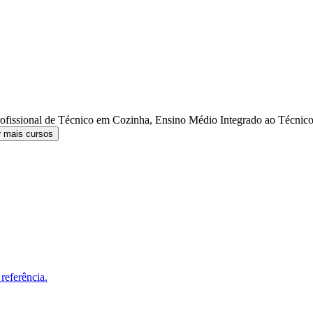
ofissional de Técnico em Cozinha, Ensino Médio Integrado ao Técnic
r mais cursos
referência.