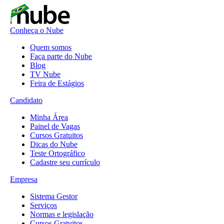
Conheça o Nube
Quem somos
Faça parte do Nube
Blog
TV Nube
Feira de Estágios
Candidato
Minha Área
Painel de Vagas
Cursos Gratuitos
Dicas do Nube
Teste Ortográfico
Cadastre seu currículo
Empresa
Sistema Gestor
Serviços
Normas e legislação
Cursos Gratuitos