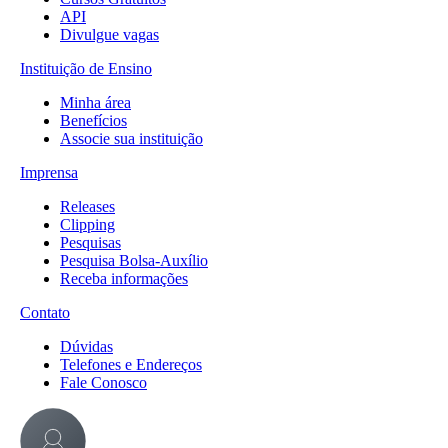
API
Divulgue vagas
Instituição de Ensino
Minha área
Benefícios
Associe sua instituição
Imprensa
Releases
Clipping
Pesquisas
Pesquisa Bolsa-Auxílio
Receba informações
Contato
Dúvidas
Telefones e Endereços
Fale Conosco