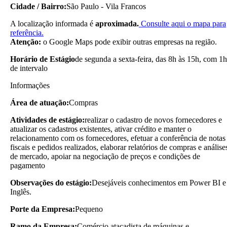
Cidade / Bairro:
São Paulo - Vila Francos
A localização informada é
aproximada.
Consulte aqui o mapa para
referência.
Atenção:
o Google Maps pode exibir outras empresas na região.
Horário de Estágio
de segunda a sexta-feira, das 8h às 15h, com 1h
de intervalo
Informações
Área de atuação:
Compras
Atividades de estágio:
realizar o cadastro de novos fornecedores e
atualizar os cadastros existentes, ativar crédito e manter o
relacionamento com os fornecedores, efetuar a conferência de notas
fiscais e pedidos realizados, elaborar relatórios de compras e análise
de mercado, apoiar na negociação de preços e condições de
pagamento
Observações do estágio:
Desejáveis conhecimentos em Power BI e
Inglês.
Porte da Empresa:
Pequeno
Ramo da Empresa:
Comércio atacadista de máquinas e