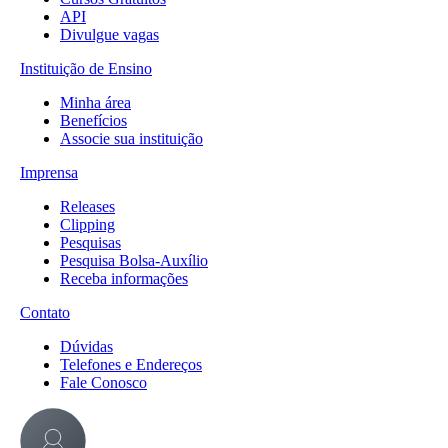
API
Divulgue vagas
Instituição de Ensino
Minha área
Benefícios
Associe sua instituição
Imprensa
Releases
Clipping
Pesquisas
Pesquisa Bolsa-Auxílio
Receba informações
Contato
Dúvidas
Telefones e Endereços
Fale Conosco