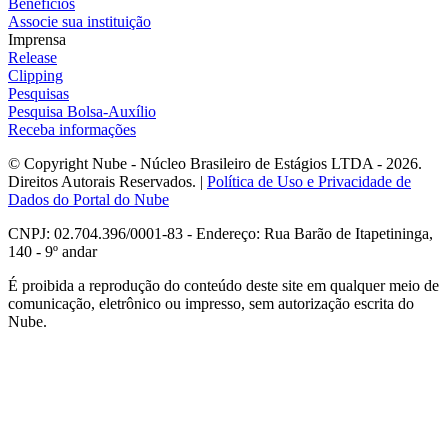
Benefícios
Associe sua instituição
Imprensa
Release
Clipping
Pesquisas
Pesquisa Bolsa-Auxílio
Receba informações
© Copyright Nube - Núcleo Brasileiro de Estágios LTDA - 2026.
Direitos Autorais Reservados. |
Política de Uso e Privacidade de
Dados do Portal do Nube
CNPJ: 02.704.396/0001-83 - Endereço: Rua Barão de Itapetininga,
140 - 9º andar
É proibida a reprodução do conteúdo deste site em qualquer meio de
comunicação, eletrônico ou impresso, sem autorização escrita do
Nube.