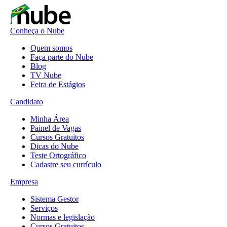
Conheça o Nube
Quem somos
Faça parte do Nube
Blog
TV Nube
Feira de Estágios
Candidato
Minha Área
Painel de Vagas
Cursos Gratuitos
Dicas do Nube
Teste Ortográfico
Cadastre seu currículo
Empresa
Sistema Gestor
Serviços
Normas e legislação
Cursos Gratuitos