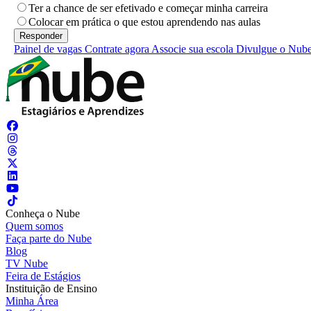
Ter a chance de ser efetivado e começar minha carreira
Colocar em prática o que estou aprendendo nas aulas
Painel de vagas
Contrate agora
Associe sua escola
Divulgue o Nub
Conheça o Nube
Quem somos
Faça parte do Nube
Blog
TV Nube
Feira de Estágios
Instituição de Ensino
Minha Área