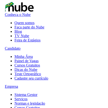
Conheça o Nube
Quem somos
Faça parte do Nube
Blog
TV Nube
Feira de Estágios
Candidato
Minha Área
Painel de Vagas
Cursos Gratuitos
Dicas do Nube
Teste Ortográfico
Cadastre seu currículo
Empresa
Sistema Gestor
Serviços
Normas e legislação
Cursos Gratuitos