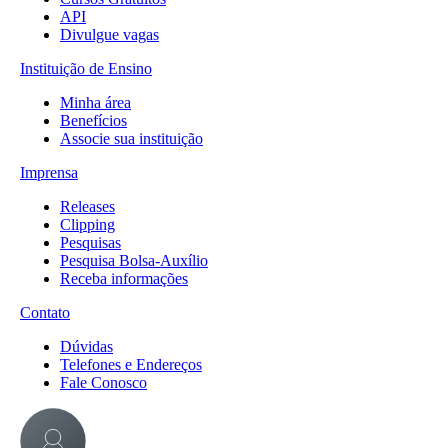
API
Divulgue vagas
Instituição de Ensino
Minha área
Benefícios
Associe sua instituição
Imprensa
Releases
Clipping
Pesquisas
Pesquisa Bolsa-Auxílio
Receba informações
Contato
Dúvidas
Telefones e Endereços
Fale Conosco