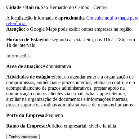
Cidade / Bairro:
São Bernardo do Campo - Centro
A localização informada é
aproximada.
Consulte aqui o mapa para
referência.
Atenção:
o Google Maps pode exibir outras empresas na região.
Horário de Estágio
de segunda a sexta-feira, das 11h às 18h, com
1h de intervalo
Informações
Área de atuação:
Administrativa
Atividades de estágio:
efetuar o agendamento e a organização de
compromissos, audiências e prazos internos, efetuar o controle e o
acompanhamento de prazos administrativos, prestar apoio na
comunicação com os clientes via e-mail, whatsapp e telefone,
auxiliar na organização de documentos e informações internas,
prestar suporte nas rotinas administrativas e de recursos humanos
Porte da Empresa:
Pequeno
Ramo da Empresa:
Jurídico empresarial, cível e família
Tenho interesse