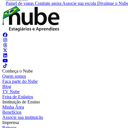
Painel de vagas
Contrate agora
Associe sua escola
Divulgue o Nub
Conheça o Nube
Quem somos
Faça parte do Nube
Blog
TV Nube
Feira de Estágios
Instituição de Ensino
Minha Área
Benefícios
Associe sua instituição
Imprensa
Release