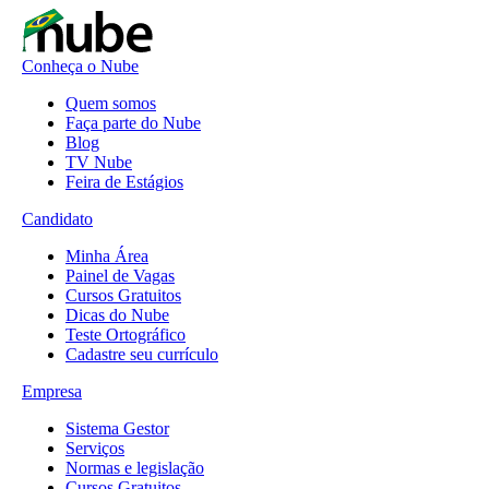
Conheça o Nube
Quem somos
Faça parte do Nube
Blog
TV Nube
Feira de Estágios
Candidato
Minha Área
Painel de Vagas
Cursos Gratuitos
Dicas do Nube
Teste Ortográfico
Cadastre seu currículo
Empresa
Sistema Gestor
Serviços
Normas e legislação
Cursos Gratuitos