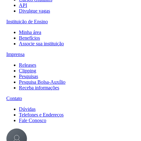
API
Divulgue vagas
Instituição de Ensino
Minha área
Benefícios
Associe sua instituição
Imprensa
Releases
Clipping
Pesquisas
Pesquisa Bolsa-Auxílio
Receba informações
Contato
Dúvidas
Telefones e Endereços
Fale Conosco