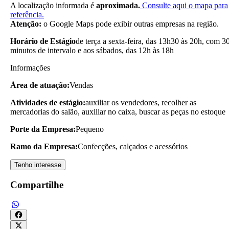
A localização informada é
aproximada.
Consulte aqui o mapa para
referência.
Atenção:
o Google Maps pode exibir outras empresas na região.
Horário de Estágio
de terça a sexta-feira, das 13h30 às 20h, com 3
minutos de intervalo e aos sábados, das 12h às 18h
Informações
Área de atuação:
Vendas
Atividades de estágio:
auxiliar os vendedores, recolher as
mercadorias do salão, auxiliar no caixa, buscar as peças no estoque
Porte da Empresa:
Pequeno
Ramo da Empresa:
Confecções, calçados e acessórios
Tenho interesse
Compartilhe