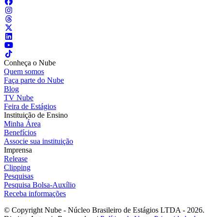
Conheça o Nube
Quem somos
Faça parte do Nube
Blog
TV Nube
Feira de Estágios
Instituição de Ensino
Minha Área
Benefícios
Associe sua instituição
Imprensa
Release
Clipping
Pesquisas
Pesquisa Bolsa-Auxílio
Receba informações
© Copyright Nube - Núcleo Brasileiro de Estágios LTDA - 2026.