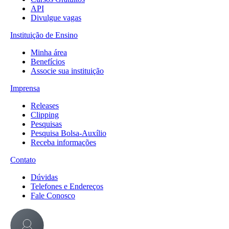
API
Divulgue vagas
Instituição de Ensino
Minha área
Benefícios
Associe sua instituição
Imprensa
Releases
Clipping
Pesquisas
Pesquisa Bolsa-Auxílio
Receba informações
Contato
Dúvidas
Telefones e Endereços
Fale Conosco