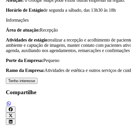
Atenção:
o Google Maps pode exibir outras empresas na região.
Horário de Estágio
de segunda a sábado, das 13h30 às 18h
Informações
Área de atuação:
Recepção
Atividades de estágio:
realizar a recepção e acolhimento de pacien
ambiente e captação de imagens, manter contato com pacientes ativos
agenda, auxiliando nos agendamentos, remarcações e confirmações
Porte da Empresa:
Pequeno
Ramo da Empresa:
Atividades de estética e outros serviços de cu
Tenho interesse
Compartilhe