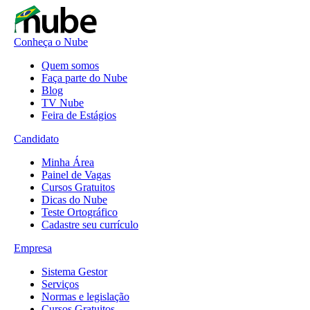
Conheça o Nube
Quem somos
Faça parte do Nube
Blog
TV Nube
Feira de Estágios
Candidato
Minha Área
Painel de Vagas
Cursos Gratuitos
Dicas do Nube
Teste Ortográfico
Cadastre seu currículo
Empresa
Sistema Gestor
Serviços
Normas e legislação
Cursos Gratuitos