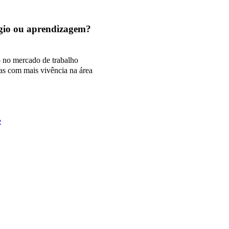
tágio ou aprendizagem?
o no mercado de trabalho
as com mais vivência na área
e