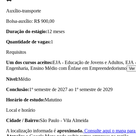
Auxílio-transporte
Bolsa-auxílio: R$ 900,00
Duração do estágio:
12 meses
Quantidade de vagas:
1
Requisitos
Um dos cursos aceitos:
EJA - Educação de Jovens e Adultos, EJA -
Engenharia, Ensino Médio com Ênfase em Empreendedorismo
Ver
Nível:
Médio
Conclusão:
1º semestre de 2027 ao 1º semestre de 2029
Horário de estudo:
Matutino
Local e horário
Cidade / Bairro:
São Paulo - Vila Almeida
A localização informada é
aproximada.
Consulte aqui o mapa para 