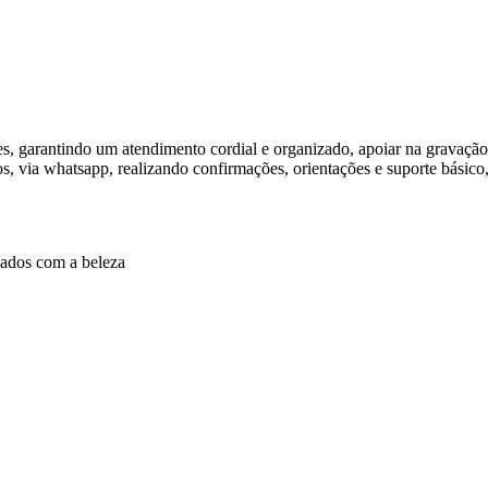
tes, garantindo um atendimento cordial e organizado, apoiar na gravaçã
, via whatsapp, realizando confirmações, orientações e suporte básico,
idados com a beleza