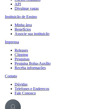
API
Divulgue vagas
Instituição de Ensino
Minha área
Benefícios
Associe sua instituição
Imprensa
Releases
Clipping
Pesquisas
Pesquisa Bolsa-Auxílio
Receba informações
Contato
Dúvidas
Telefones e Endereços
Fale Conosco