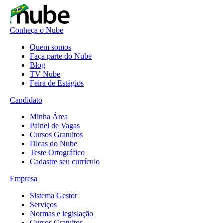
Conheça o Nube
Quem somos
Faça parte do Nube
Blog
TV Nube
Feira de Estágios
Candidato
Minha Área
Painel de Vagas
Cursos Gratuitos
Dicas do Nube
Teste Ortográfico
Cadastre seu currículo
Empresa
Sistema Gestor
Serviços
Normas e legislação
Cursos Gratuitos