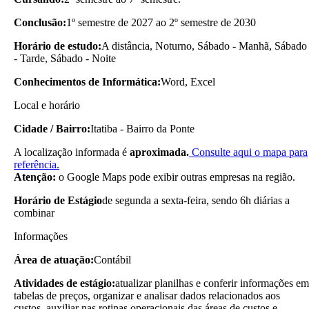
Conclusão:
1º semestre de 2027 ao 2º semestre de 2030
Horário de estudo:
A distância, Noturno, Sábado - Manhã, Sábado
- Tarde, Sábado - Noite
Conhecimentos de Informática:
Word, Excel
Local e horário
Cidade / Bairro:
Itatiba - Bairro da Ponte
A localização informada é
aproximada.
Consulte aqui o mapa para
referência.
Atenção:
o Google Maps pode exibir outras empresas na região.
Horário de Estágio
de segunda a sexta-feira, sendo 6h diárias a
combinar
Informações
Área de atuação:
Contábil
Atividades de estágio:
atualizar planilhas e conferir informações em
tabelas de preços, organizar e analisar dados relacionados aos
custos, auxiliar nas rotinas operacionais das áreas de custos e