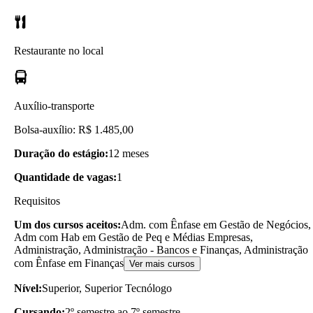
Restaurante no local
Auxílio-transporte
Bolsa-auxílio: R$ 1.485,00
Duração do estágio:
12 meses
Quantidade de vagas:
1
Requisitos
Um dos cursos aceitos:
Adm. com Ênfase em Gestão de Negócios,
Adm com Hab em Gestão de Peq e Médias Empresas,
Administração, Administração - Bancos e Finanças, Administração
com Ênfase em Finanças
Ver mais cursos
Nível:
Superior, Superior Tecnólogo
Cursando:
2º semestre ao 7º semestre.