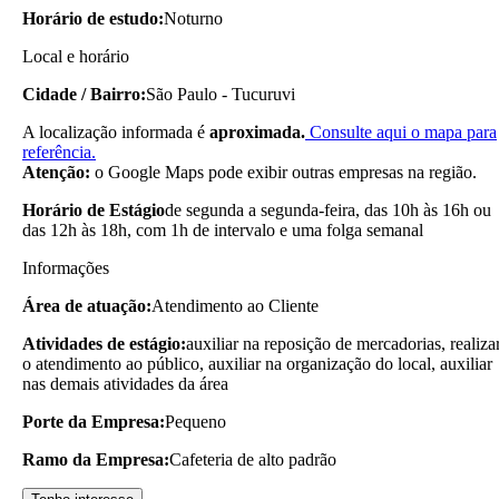
Horário de estudo:
Noturno
Local e horário
Cidade / Bairro:
São Paulo - Tucuruvi
A localização informada é
aproximada.
Consulte aqui o mapa para
referência.
Atenção:
o Google Maps pode exibir outras empresas na região.
Horário de Estágio
de segunda a segunda-feira, das 10h às 16h ou
das 12h às 18h, com 1h de intervalo e uma folga semanal
Informações
Área de atuação:
Atendimento ao Cliente
Atividades de estágio:
auxiliar na reposição de mercadorias, realiza
o atendimento ao público, auxiliar na organização do local, auxiliar
nas demais atividades da área
Porte da Empresa:
Pequeno
Ramo da Empresa:
Cafeteria de alto padrão