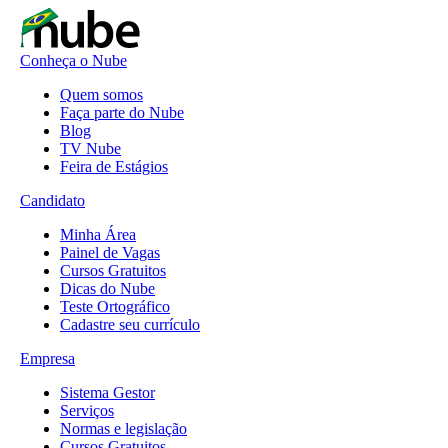
Conheça o Nube
Quem somos
Faça parte do Nube
Blog
TV Nube
Feira de Estágios
Candidato
Minha Área
Painel de Vagas
Cursos Gratuitos
Dicas do Nube
Teste Ortográfico
Cadastre seu currículo
Empresa
Sistema Gestor
Serviços
Normas e legislação
Cursos Gratuitos