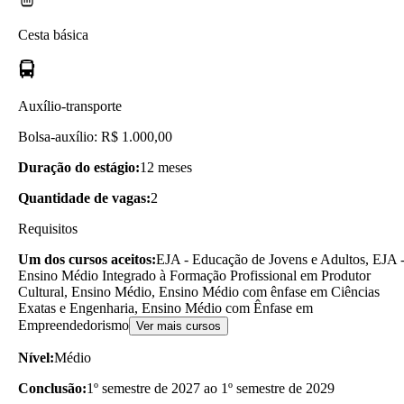
Cesta básica
Auxílio-transporte
Bolsa-auxílio: R$ 1.000,00
Duração do estágio:
12 meses
Quantidade de vagas:
2
Requisitos
Um dos cursos aceitos:
EJA - Educação de Jovens e Adultos, EJA 
Ensino Médio Integrado à Formação Profissional em Produtor
Cultural, Ensino Médio, Ensino Médio com ênfase em Ciências
Exatas e Engenharia, Ensino Médio com Ênfase em
Empreendedorismo
Ver mais cursos
Nível:
Médio
Conclusão:
1º semestre de 2027 ao 1º semestre de 2029