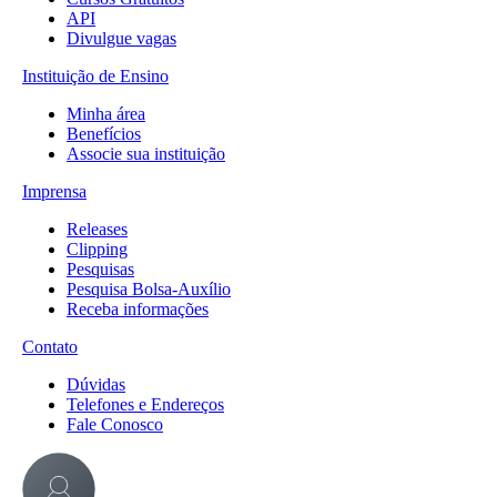
API
Divulgue vagas
Instituição de Ensino
Minha área
Benefícios
Associe sua instituição
Imprensa
Releases
Clipping
Pesquisas
Pesquisa Bolsa-Auxílio
Receba informações
Contato
Dúvidas
Telefones e Endereços
Fale Conosco