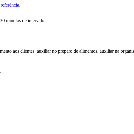
referência.
 30 minutos de intervalo
imento aos clientes, auxiliar no preparo de alimentos, auxiliar na organi
s