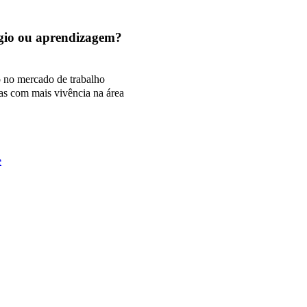
tágio ou aprendizagem?
o no mercado de trabalho
as com mais vivência na área
e