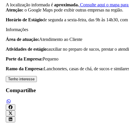
A localização informada é
aproximada.
Consulte aqui o mapa para 
Atenção:
o Google Maps pode exibir outras empresas na região.
Horário de Estágio
de segunda a sexta-feira, das 9h às 14h30, com
Informações
Área de atuação:
Atendimento ao Cliente
Atividades de estágio:
auxiliar no preparo de sucos, prestar o atend
Porte da Empresa:
Pequeno
Ramo da Empresa:
Lanchonetes, casas de chá, de sucos e similare
Tenho interesse
Compartilhe