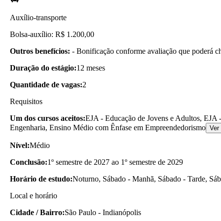
Auxílio-transporte
Bolsa-auxílio: R$ 1.200,00
Outros benefícios:
- Bonificação conforme avaliação que poderá c
Duração do estágio:
12 meses
Quantidade de vagas:
2
Requisitos
Um dos cursos aceitos:
EJA - Educação de Jovens e Adultos, EJA -
Engenharia, Ensino Médio com Ênfase em Empreendedorismo
Ver
Nível:
Médio
Conclusão:
1º semestre de 2027 ao 1º semestre de 2029
Horário de estudo:
Noturno, Sábado - Manhã, Sábado - Tarde, Sába
Local e horário
Cidade / Bairro:
São Paulo - Indianópolis