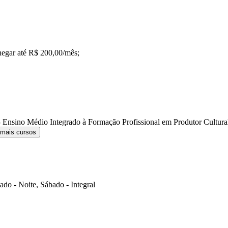
hegar até R$ 200,00/mês;
 Ensino Médio Integrado à Formação Profissional em Produtor Cultur
 mais cursos
do - Noite, Sábado - Integral