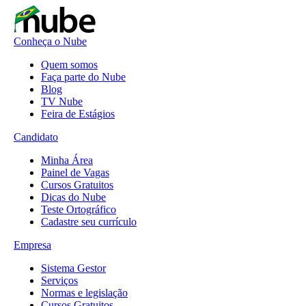
Conheça o Nube
Quem somos
Faça parte do Nube
Blog
TV Nube
Feira de Estágios
Candidato
Minha Área
Painel de Vagas
Cursos Gratuitos
Dicas do Nube
Teste Ortográfico
Cadastre seu currículo
Empresa
Sistema Gestor
Serviços
Normas e legislação
Cursos Gratuitos