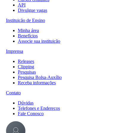
API
Divulgue vagas
Instituição de Ensino
Minha área
Benefícios
Associe sua instituição
Imprensa
Releases
Clipping
Pesquisas
Pesquisa Bolsa-Auxílio
Receba informações
Contato
Dúvidas
Telefones e Endereços
Fale Conosco