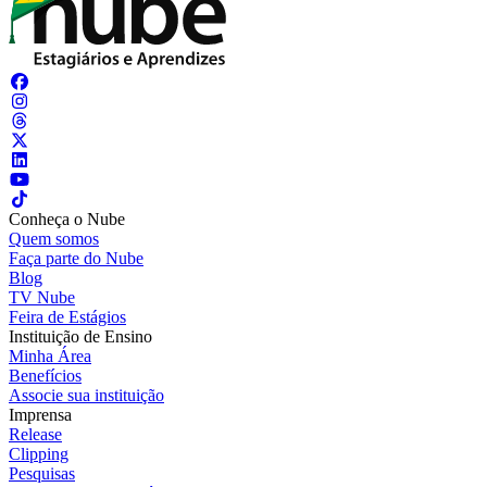
Conheça o Nube
Quem somos
Faça parte do Nube
Blog
TV Nube
Feira de Estágios
Instituição de Ensino
Minha Área
Benefícios
Associe sua instituição
Imprensa
Release
Clipping
Pesquisas