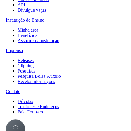
API
Divulgue vagas
Instituição de Ensino
Minha área
Benefícios
Associe sua instituição
Imprensa
Releases
Clipping
Pesquisas
Pesquisa Bolsa-Auxílio
Receba informações
Contato
Dúvidas
Telefones e Endereços
Fale Conosco