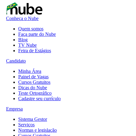
Conheça o Nube
Quem somos
Faça parte do Nube
Blog
TV Nube
Feira de Estágios
Candidato
Minha Área
Painel de Vagas
Cursos Gratuitos
Dicas do Nube
Teste Ortográfico
Cadastre seu currículo
Empresa
Sistema Gestor
Serviços
Normas e legislação
Cursos Gratuitos