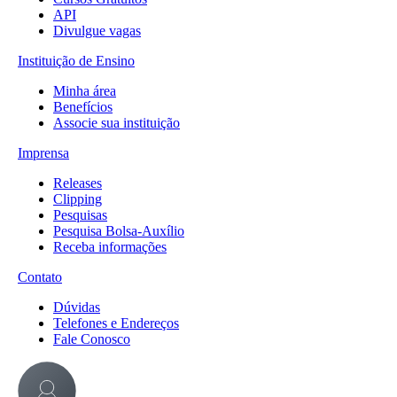
API
Divulgue vagas
Instituição de Ensino
Minha área
Benefícios
Associe sua instituição
Imprensa
Releases
Clipping
Pesquisas
Pesquisa Bolsa-Auxílio
Receba informações
Contato
Dúvidas
Telefones e Endereços
Fale Conosco