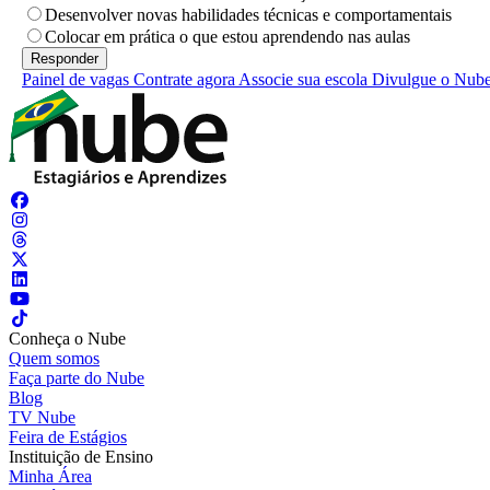
Desenvolver novas habilidades técnicas e comportamentais
Colocar em prática o que estou aprendendo nas aulas
Painel de vagas
Contrate agora
Associe sua escola
Divulgue o Nub
Conheça o Nube
Quem somos
Faça parte do Nube
Blog
TV Nube
Feira de Estágios
Instituição de Ensino
Minha Área