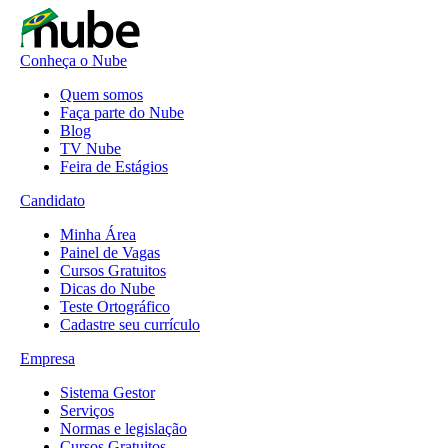
Conheça o Nube
Quem somos
Faça parte do Nube
Blog
TV Nube
Feira de Estágios
Candidato
Minha Área
Painel de Vagas
Cursos Gratuitos
Dicas do Nube
Teste Ortográfico
Cadastre seu currículo
Empresa
Sistema Gestor
Serviços
Normas e legislação
Cursos Gratuitos