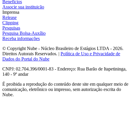
Benefícios
Associe sua instituição
Imprensa
Release
Clipping
Pesquisas
Pesquisa Bolsa-Auxílio
Receba informações
© Copyright Nube - Núcleo Brasileiro de Estágios LTDA - 2026.
Direitos Autorais Reservados. |
Política de Uso e Privacidade de
Dados do Portal do Nube
CNPJ: 02.704.396/0001-83 - Endereço: Rua Barão de Itapetininga,
140 - 9º andar
É proibida a reprodução do conteúdo deste site em qualquer meio de
comunicação, eletrônico ou impresso, sem autorização escrita do
Nube.