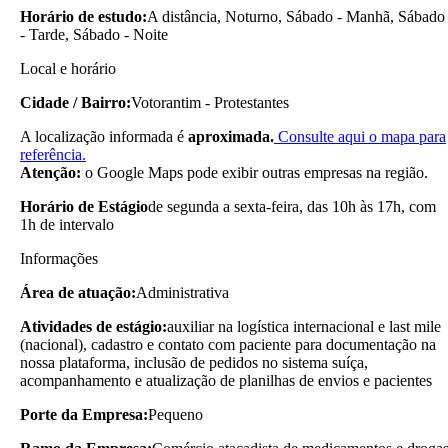
Horário de estudo:
A distância, Noturno, Sábado - Manhã, Sábado
- Tarde, Sábado - Noite
Local e horário
Cidade / Bairro:
Votorantim - Protestantes
A localização informada é
aproximada.
Consulte aqui o mapa para
referência.
Atenção:
o Google Maps pode exibir outras empresas na região.
Horário de Estágio
de segunda a sexta-feira, das 10h às 17h, com
1h de intervalo
Informações
Área de atuação:
Administrativa
Atividades de estágio:
auxiliar na logística internacional e last mile
(nacional), cadastro e contato com paciente para documentação na
nossa plataforma, inclusão de pedidos no sistema suíça,
acompanhamento e atualização de planilhas de envios e pacientes
Porte da Empresa:
Pequeno