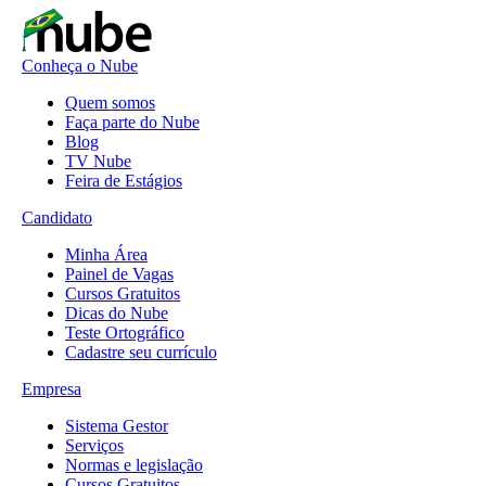
Conheça o Nube
Quem somos
Faça parte do Nube
Blog
TV Nube
Feira de Estágios
Candidato
Minha Área
Painel de Vagas
Cursos Gratuitos
Dicas do Nube
Teste Ortográfico
Cadastre seu currículo
Empresa
Sistema Gestor
Serviços
Normas e legislação
Cursos Gratuitos