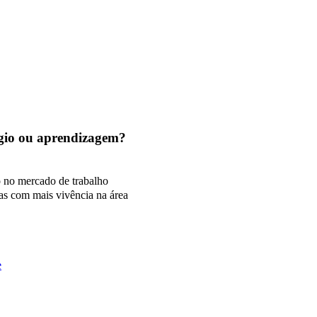
tágio ou aprendizagem?
o no mercado de trabalho
as com mais vivência na área
e