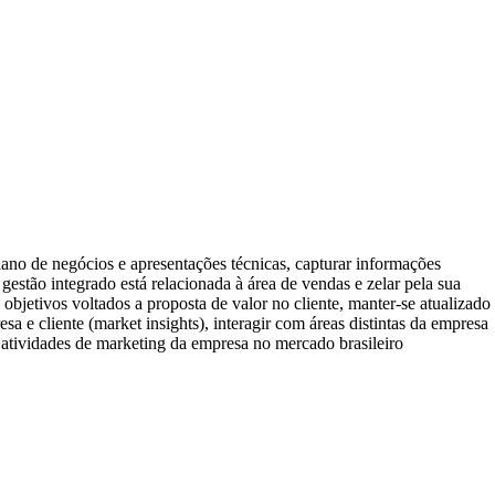
ano de negócios e apresentações técnicas, capturar informações
estão integrado está relacionada à área de vendas e zelar pela sua
objetivos voltados a proposta de valor no cliente, manter-se atualizado
a e cliente (market insights), interagir com áreas distintas da empresa
s atividades de marketing da empresa no mercado brasileiro