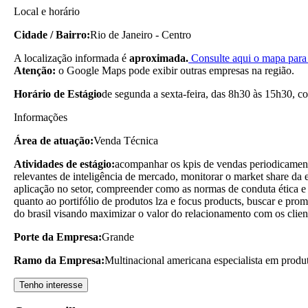
Local e horário
Cidade / Bairro:
Rio de Janeiro - Centro
A localização informada é
aproximada.
Consulte aqui o mapa para 
Atenção:
o Google Maps pode exibir outras empresas na região.
Horário de Estágio
de segunda a sexta-feira, das 8h30 às 15h30, c
Informações
Área de atuação:
Venda Técnica
Atividades de estágio:
acompanhar os kpis de vendas periodicamente
relevantes de inteligência de mercado, monitorar o market share da
aplicação no setor, compreender como as normas de conduta ética e le
quanto ao portifólio de produtos lza e focus products, buscar e prom
do brasil visando maximizar o valor do relacionamento com os clien
Porte da Empresa:
Grande
Ramo da Empresa:
Multinacional americana especialista em produ
Tenho interesse