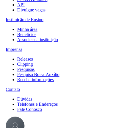
API
Divulgue vagas
Instituição de Ensino
Minha área
Benefícios
Associe sua instituição
Imprensa
Releases
Clipping
Pesquisas
Pesquisa Bolsa-Auxílio
Receba informações
Contato
Dúvidas
Telefones e Endereços
Fale Conosco