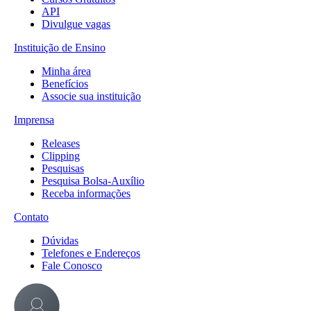
API
Divulgue vagas
Instituição de Ensino
Minha área
Benefícios
Associe sua instituição
Imprensa
Releases
Clipping
Pesquisas
Pesquisa Bolsa-Auxílio
Receba informações
Contato
Dúvidas
Telefones e Endereços
Fale Conosco