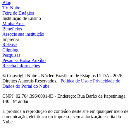
Blog
TV Nube
Feira de Estágios
Instituição de Ensino
Minha Área
Benefícios
Associe sua instituição
Imprensa
Release
Clipping
Pesquisas
Pesquisa Bolsa-Auxílio
Receba informações
© Copyright Nube - Núcleo Brasileiro de Estágios LTDA - 2026.
Direitos Autorais Reservados. |
Política de Uso e Privacidade de
Dados do Portal do Nube
CNPJ: 02.704.396/0001-83 - Endereço: Rua Barão de Itapetininga,
140 - 9º andar
É proibida a reprodução do conteúdo deste site em qualquer meio de
comunicação, eletrônico ou impresso, sem autorização escrita do
Nube.