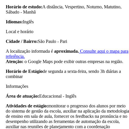
Horário de estudo:
A distância, Vespertino, Noturno, Matutino,
Sábado - Manhã
Idiomas:
Inglês
Local e horário
Cidade / Bairro:
São Paulo - Pari
A localização informada é
aproximada.
Consulte aqui o mapa para
referência.
Atenção:
o Google Maps pode exibir outras empresas na região.
Horário de Estágio
de segunda a sexta-feira, sendo 3h diárias a
combinar
Informações
Área de atuação:
Educacional - Inglês
Atividades de estágio:
monitorar o progresso dos alunos por meio
do sistema de gestão da escola, auxiliar na aplicação da metodologi
de ensino em sala de aula, fornecer os feedbacks na pronúncia e no
desempenho utilizando as ferramentas de automação da escola,
auxiliar nas reuniões de planejamento com a coordenação