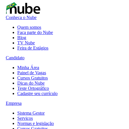
Conheça o Nube
Quem somos
Faça parte do Nube
Blog
TV Nube
Feira de Estágios
Candidato
Minha Área
Painel de Vagas
Cursos Gratuitos
Dicas do Nube
Teste Ortográfico
Cadastre seu currículo
Empresa
Sistema Gestor
Serviços
Normas e legislação
Cursos Gratuitos