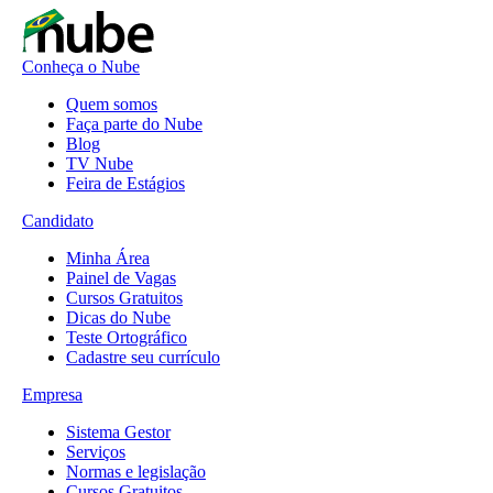
Conheça o Nube
Quem somos
Faça parte do Nube
Blog
TV Nube
Feira de Estágios
Candidato
Minha Área
Painel de Vagas
Cursos Gratuitos
Dicas do Nube
Teste Ortográfico
Cadastre seu currículo
Empresa
Sistema Gestor
Serviços
Normas e legislação
Cursos Gratuitos