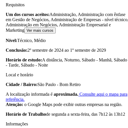
Requisitos
Um dos cursos aceitos:
Administração, Administração com ênfase
em Gestão de Negócios, Administração de Empresas - nível técnico
Administração em Negócios, Administração Empresarial e
Marketing
Ver mais cursos
Nível:
Técnico, Médio
Conclusão:
2º semestre de 2024 ao 1º semestre de 2029
Horário de estudo:
A distância, Noturno, Sábado - Manhã, Sábado
- Tarde, Sábado - Noite
Local e horário
Cidade / Bairro:
São Paulo - Bom Retiro
A localização informada é
aproximada.
Consulte aqui o mapa para
referência.
Atenção:
o Google Maps pode exibir outras empresas na região.
Horário de Trabalho
de segunda a sexta-feira, das 7h12 às 13h12
Informações