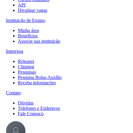
API
Divulgue vagas
Instituição de Ensino
Minha área
Benefícios
Associe sua instituição
Imprensa
Releases
Clipping
Pesquisas
Pesquisa Bolsa-Auxílio
Receba informações
Contato
Dúvidas
Telefones e Endereços
Fale Conosco