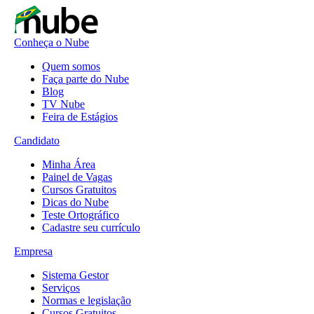
Conheça o Nube
Quem somos
Faça parte do Nube
Blog
TV Nube
Feira de Estágios
Candidato
Minha Área
Painel de Vagas
Cursos Gratuitos
Dicas do Nube
Teste Ortográfico
Cadastre seu currículo
Empresa
Sistema Gestor
Serviços
Normas e legislação
Cursos Gratuitos