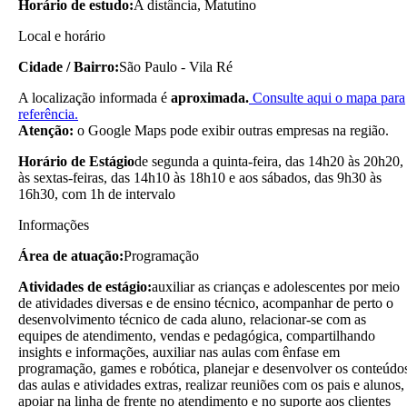
Horário de estudo:
A distância, Matutino
Local e horário
Cidade / Bairro:
São Paulo - Vila Ré
A localização informada é
aproximada.
Consulte aqui o mapa para
referência.
Atenção:
o Google Maps pode exibir outras empresas na região.
Horário de Estágio
de segunda a quinta-feira, das 14h20 às 20h20,
às sextas-feiras, das 14h10 às 18h10 e aos sábados, das 9h30 às
16h30, com 1h de intervalo
Informações
Área de atuação:
Programação
Atividades de estágio:
auxiliar as crianças e adolescentes por meio
de atividades diversas e de ensino técnico, acompanhar de perto o
desenvolvimento técnico de cada aluno, relacionar-se com as
equipes de atendimento, vendas e pedagógica, compartilhando
insights e informações, auxiliar nas aulas com ênfase em
programação, games e robótica, planejar e desenvolver os conteúdo
das aulas e atividades extras, realizar reuniões com os pais e alunos,
apoiar na linha de frente no atendimento e no suporte aos clientes