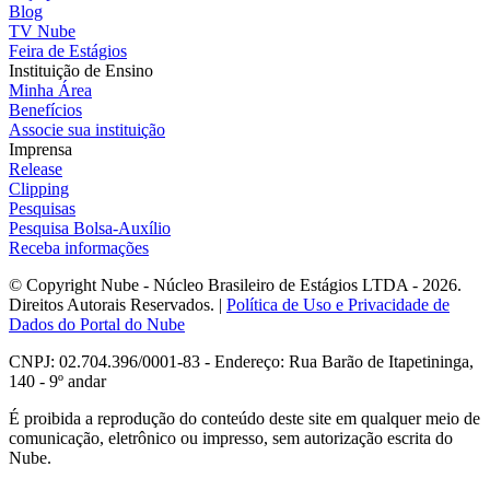
Blog
TV Nube
Feira de Estágios
Instituição de Ensino
Minha Área
Benefícios
Associe sua instituição
Imprensa
Release
Clipping
Pesquisas
Pesquisa Bolsa-Auxílio
Receba informações
© Copyright Nube - Núcleo Brasileiro de Estágios LTDA - 2026.
Direitos Autorais Reservados. |
Política de Uso e Privacidade de
Dados do Portal do Nube
CNPJ: 02.704.396/0001-83 - Endereço: Rua Barão de Itapetininga,
140 - 9º andar
É proibida a reprodução do conteúdo deste site em qualquer meio de
comunicação, eletrônico ou impresso, sem autorização escrita do
Nube.