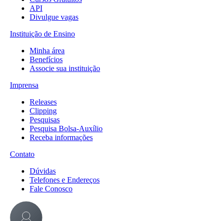
API
Divulgue vagas
Instituição de Ensino
Minha área
Benefícios
Associe sua instituição
Imprensa
Releases
Clipping
Pesquisas
Pesquisa Bolsa-Auxílio
Receba informações
Contato
Dúvidas
Telefones e Endereços
Fale Conosco