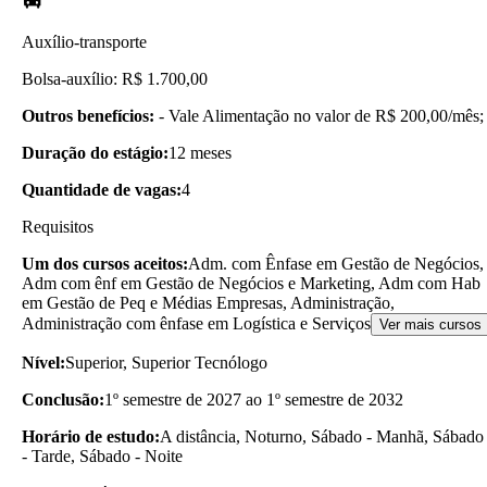
Auxílio-transporte
Bolsa-auxílio: R$ 1.700,00
Outros benefícios:
- Vale Alimentação no valor de R$ 200,00/mês;
Duração do estágio:
12 meses
Quantidade de vagas:
4
Requisitos
Um dos cursos aceitos:
Adm. com Ênfase em Gestão de Negócios,
Adm com ênf em Gestão de Negócios e Marketing, Adm com Hab
em Gestão de Peq e Médias Empresas, Administração,
Administração com ênfase em Logística e Serviços
Ver mais cursos
Nível:
Superior, Superior Tecnólogo
Conclusão:
1º semestre de 2027 ao 1º semestre de 2032
Horário de estudo:
A distância, Noturno, Sábado - Manhã, Sábado
- Tarde, Sábado - Noite