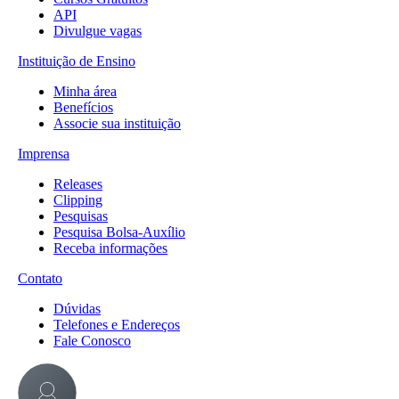
API
Divulgue vagas
Instituição de Ensino
Minha área
Benefícios
Associe sua instituição
Imprensa
Releases
Clipping
Pesquisas
Pesquisa Bolsa-Auxílio
Receba informações
Contato
Dúvidas
Telefones e Endereços
Fale Conosco