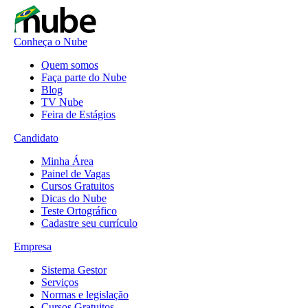
Conheça o Nube
Quem somos
Faça parte do Nube
Blog
TV Nube
Feira de Estágios
Candidato
Minha Área
Painel de Vagas
Cursos Gratuitos
Dicas do Nube
Teste Ortográfico
Cadastre seu currículo
Empresa
Sistema Gestor
Serviços
Normas e legislação
Cursos Gratuitos