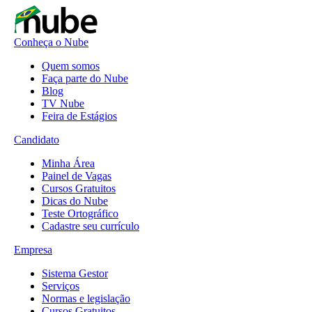
Conheça o Nube
Quem somos
Faça parte do Nube
Blog
TV Nube
Feira de Estágios
Candidato
Minha Área
Painel de Vagas
Cursos Gratuitos
Dicas do Nube
Teste Ortográfico
Cadastre seu currículo
Empresa
Sistema Gestor
Serviços
Normas e legislação
Cursos Gratuitos