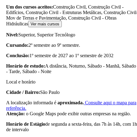
Um dos cursos aceitos:
Construção Civil, Construção Civil -
Edifícios, Construção Civil - Estruturas Metálicas, Construção Civil
Mov de Terras e Pavimentação, Construção Civil - Obras
Hidráulicas
Ver mais cursos
Nível:
Superior, Superior Tecnólogo
Cursando:
2º semestre ao 9º semestre.
Conclusão:
1º semestre de 2027 ao 1º semestre de 2032
Horário de estudo:
A distância, Noturno, Sábado - Manhã, Sábado
- Tarde, Sábado - Noite
Local e horário
Cidade / Bairro:
São Paulo
A localização informada é
aproximada.
Consulte aqui o mapa para
referência.
Atenção:
o Google Maps pode exibir outras empresas na região.
Horário de Estágio
de segunda a sexta-feira, das 7h às 14h, com 1h
de intervalo