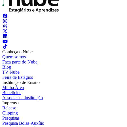
Conheça o Nube
Quem somos
Faça parte do Nube
Blog
TV Nube
Feira de Estágios
Instituição de Ensino
Minha Área
Benefícios
Associe sua instituição
Imprensa
Release
Clipping
Pesquisas
Pesquisa Bolsa-Auxílio