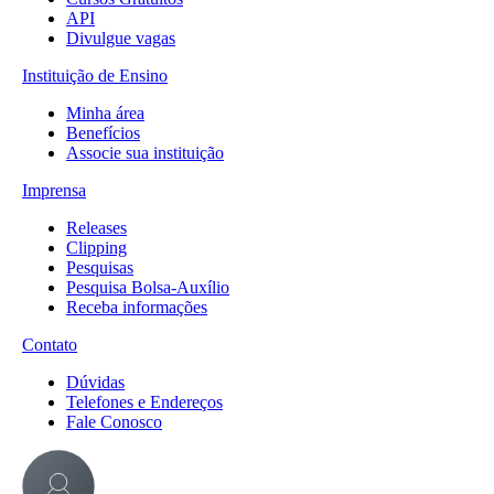
API
Divulgue vagas
Instituição de Ensino
Minha área
Benefícios
Associe sua instituição
Imprensa
Releases
Clipping
Pesquisas
Pesquisa Bolsa-Auxílio
Receba informações
Contato
Dúvidas
Telefones e Endereços
Fale Conosco