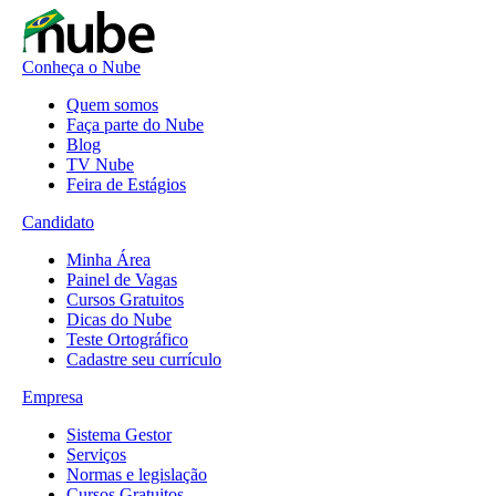
Conheça o Nube
Quem somos
Faça parte do Nube
Blog
TV Nube
Feira de Estágios
Candidato
Minha Área
Painel de Vagas
Cursos Gratuitos
Dicas do Nube
Teste Ortográfico
Cadastre seu currículo
Empresa
Sistema Gestor
Serviços
Normas e legislação
Cursos Gratuitos