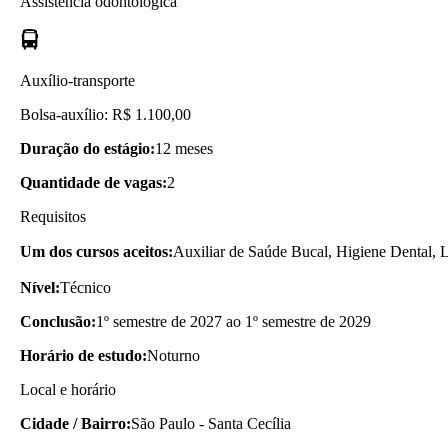
Assistência odontológica
Auxílio-transporte
Bolsa-auxílio: R$ 1.100,00
Duração do estágio:
12 meses
Quantidade de vagas:
2
Requisitos
Um dos cursos aceitos:
Auxiliar de Saúde Bucal, Higiene Dental, L
Nível:
Técnico
Conclusão:
1º semestre de 2027 ao 1º semestre de 2029
Horário de estudo:
Noturno
Local e horário
Cidade / Bairro:
São Paulo - Santa Cecília