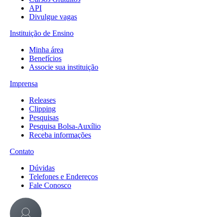
API
Divulgue vagas
Instituição de Ensino
Minha área
Benefícios
Associe sua instituição
Imprensa
Releases
Clipping
Pesquisas
Pesquisa Bolsa-Auxílio
Receba informações
Contato
Dúvidas
Telefones e Endereços
Fale Conosco