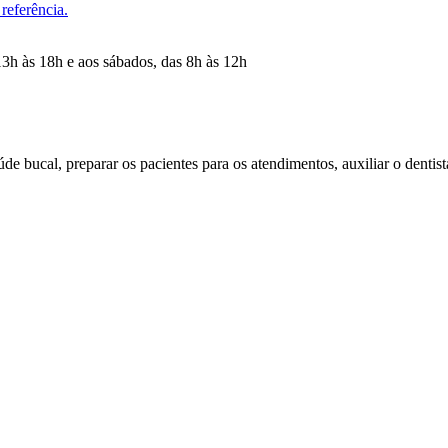
referência.
13h às 18h e aos sábados, das 8h às 12h
úde bucal, preparar os pacientes para os atendimentos, auxiliar o dentis