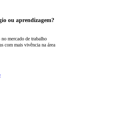
tágio ou aprendizagem?
o no mercado de trabalho
as com mais vivência na área
e