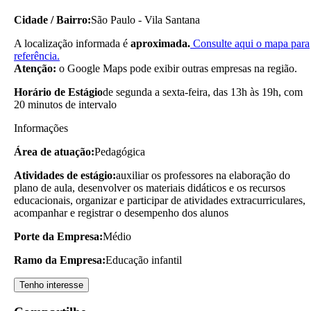
Cidade / Bairro:
São Paulo - Vila Santana
A localização informada é
aproximada.
Consulte aqui o mapa para
referência.
Atenção:
o Google Maps pode exibir outras empresas na região.
Horário de Estágio
de segunda a sexta-feira, das 13h às 19h, com
20 minutos de intervalo
Informações
Área de atuação:
Pedagógica
Atividades de estágio:
auxiliar os professores na elaboração do
plano de aula, desenvolver os materiais didáticos e os recursos
educacionais, organizar e participar de atividades extracurriculares,
acompanhar e registrar o desempenho dos alunos
Porte da Empresa:
Médio
Ramo da Empresa:
Educação infantil
Tenho interesse