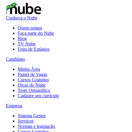
Conheça o Nube
Quem somos
Faça parte do Nube
Blog
TV Nube
Feira de Estágios
Candidato
Minha Área
Painel de Vagas
Cursos Gratuitos
Dicas do Nube
Teste Ortográfico
Cadastre seu currículo
Empresa
Sistema Gestor
Serviços
Normas e legislação
Cursos Gratuitos