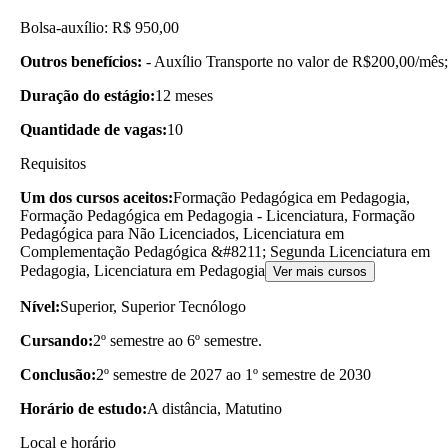
Bolsa-auxílio: R$ 950,00
Outros benefícios:
- Auxílio Transporte no valor de R$200,00/mês;
Duração do estágio:
12 meses
Quantidade de vagas:
10
Requisitos
Um dos cursos aceitos:
Formação Pedagógica em Pedagogia,
Formação Pedagógica em Pedagogia - Licenciatura, Formação
Pedagógica para Não Licenciados, Licenciatura em
Complementação Pedagógica &#8211; Segunda Licenciatura em
Pedagogia, Licenciatura em Pedagogia
Ver mais cursos
Nível:
Superior, Superior Tecnólogo
Cursando:
2º semestre ao 6º semestre.
Conclusão:
2º semestre de 2027 ao 1º semestre de 2030
Horário de estudo:
A distância, Matutino
Local e horário