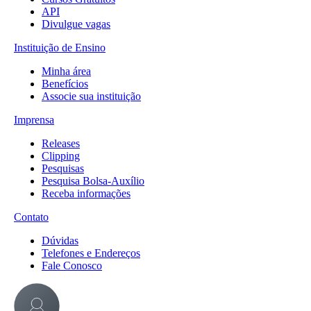
API
Divulgue vagas
Instituição de Ensino
Minha área
Benefícios
Associe sua instituição
Imprensa
Releases
Clipping
Pesquisas
Pesquisa Bolsa-Auxílio
Receba informações
Contato
Dúvidas
Telefones e Endereços
Fale Conosco