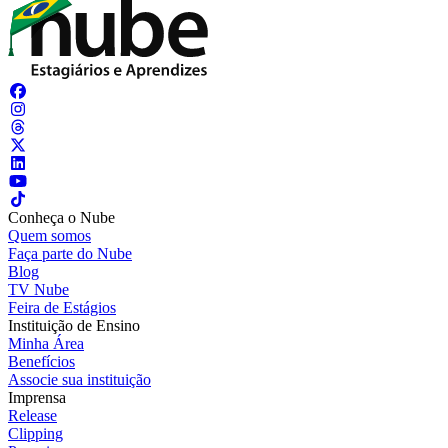
Conheça o Nube
Quem somos
Faça parte do Nube
Blog
TV Nube
Feira de Estágios
Instituição de Ensino
Minha Área
Benefícios
Associe sua instituição
Imprensa
Release
Clipping