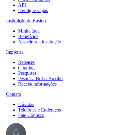
API
Divulgue vagas
Instituição de Ensino
Minha área
Benefícios
Associe sua instituição
Imprensa
Releases
Clipping
Pesquisas
Pesquisa Bolsa-Auxílio
Receba informações
Contato
Dúvidas
Telefones e Endereços
Fale Conosco