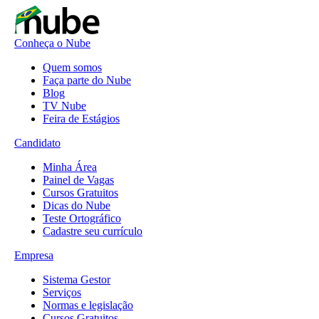
Conheça o Nube
Quem somos
Faça parte do Nube
Blog
TV Nube
Feira de Estágios
Candidato
Minha Área
Painel de Vagas
Cursos Gratuitos
Dicas do Nube
Teste Ortográfico
Cadastre seu currículo
Empresa
Sistema Gestor
Serviços
Normas e legislação
Cursos Gratuitos