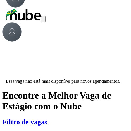
Essa vaga não está mais disponível para novos agendamentos.
Encontre a Melhor Vaga de
Estágio com o Nube
Filtro de vagas