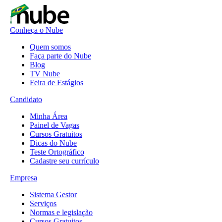
Conheça o Nube
Quem somos
Faça parte do Nube
Blog
TV Nube
Feira de Estágios
Candidato
Minha Área
Painel de Vagas
Cursos Gratuitos
Dicas do Nube
Teste Ortográfico
Cadastre seu currículo
Empresa
Sistema Gestor
Serviços
Normas e legislação
Cursos Gratuitos