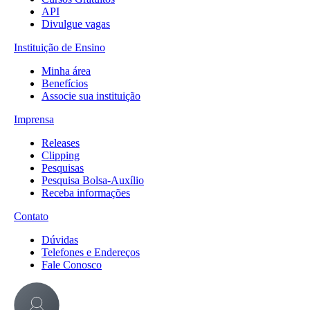
API
Divulgue vagas
Instituição de Ensino
Minha área
Benefícios
Associe sua instituição
Imprensa
Releases
Clipping
Pesquisas
Pesquisa Bolsa-Auxílio
Receba informações
Contato
Dúvidas
Telefones e Endereços
Fale Conosco