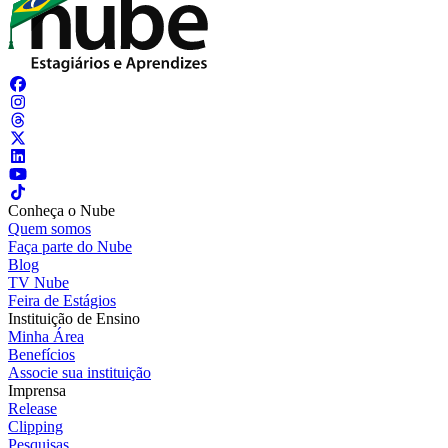
Conheça o Nube
Quem somos
Faça parte do Nube
Blog
TV Nube
Feira de Estágios
Instituição de Ensino
Minha Área
Benefícios
Associe sua instituição
Imprensa
Release
Clipping
Pesquisas